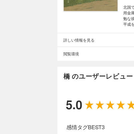
北国
用金
勉な
平成
詳しい情報を見る
閲覧環境
橋 のユーザーレビュー
5.0
感情タグBEST3