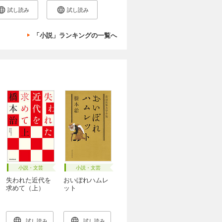
試し読み
試し読み
「小説」ランキングの一覧へ
小説・文芸
小説・文芸
失われた近代を
おいぼれハムレ
求めて（上）
ット
試し読み
試し読み