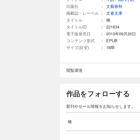
出版社
：
文藝春秋
掲載誌・レーベル
：
文春文庫
タイトル
：
橋
タイトルID
：
221634
電子版発売日
：
2013年09月20日
コンテンツ形式
：
EPUB
サイズ(目安)
：
1MB
閲覧環境
作品をフォローする
新刊やセール情報をお知らせします。
橋