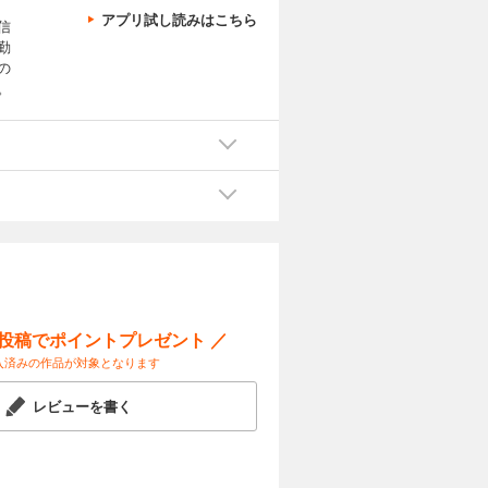
アプリ試し読みはこちら
信
勤
の
。
ー投稿でポイントプレゼント ／
入済みの作品が対象となります
レビューを書く