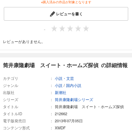
※購入済みの作品が対象となります
レビューを書く
-
レビューがありません。
筒井康隆劇場 スイート・ホームズ探偵 の詳細情報
カテゴリ
小説・文芸
ジャンル
小説
/
国内小説
出版社
新潮社
シリーズ
筒井康隆劇場シリーズ
タイトル
筒井康隆劇場 スイート・ホームズ探偵
タイトルID
212662
電子版発売日
2013年07月05日
コンテンツ形式
XMDF