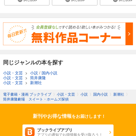
同じジャンルの本を探す
小説・文芸
>
小説
/
国内小説
小説・文芸
>
筒井康隆
小説・文芸
>
新潮社
電子書籍・漫画 ブックライブ
〉
小説・文芸
〉
小説
〉
国内小説
〉
新潮社
〉
筒井康隆劇場 スイート・ホームズ探偵
新刊やお得な情報
をお届けします！
ブックライブアプリ
アプリの通知でお得情報を受け取ろう！