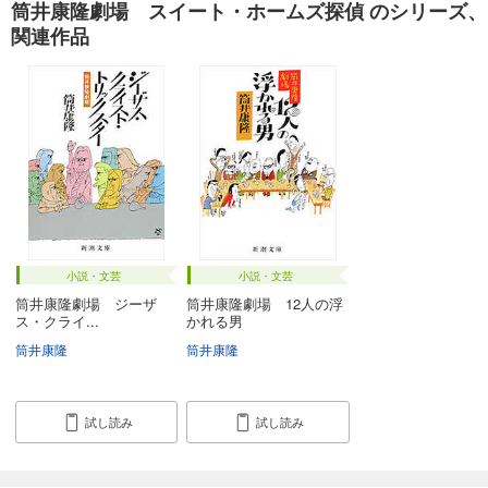
筒井康隆劇場 スイート・ホームズ探偵 のシリーズ、
関連作品
小説・文芸
小説・文芸
筒井康隆劇場 ジーザ
筒井康隆劇場 12人の浮
ス・クライ...
かれる男
筒井康隆
筒井康隆
試し読み
試し読み