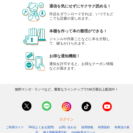
通信を気にせずにサクサク読める！
作品をダウンロードすれば、いつでもど
こでも読書が楽しめます。
本棚を作って本の整理ができる！
ジャンルや作家ごとなどに本を分類し
て、鍵もかけられます。
お得な通知機能！
通知を許可すると、お得なクーポン情報
などが届きます。
無料マンガ・ラノベなど、豊富なラインナップで188万冊以上配信中！
ログイン
ご利用ガイド
FAQ(よくある質問)
お問い合わせ
採用情報
利用規約
特商法の表
示
個人情報保護方針
cookie等ポリシー