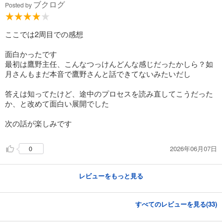
ブクログ
Posted by
ここでは2周目での感想
面白かったです
最初は鷹野主任、こんなつっけんどんな感じだったかしら？如
月さんもまだ本音で鷹野さんと話できてないみたいだし
答えは知ってたけど、途中のプロセスを読み直してこうだった
か、と改めて面白い展開でした
次の話が楽しみです
2026年06月07日
0
レビューをもっと見る
すべてのレビューを見る(
33
)