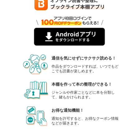
通信を気にせずにサクサク読める！
作品をダウンロードすれば、いつでもど
こでも読書が楽しめます。
本棚を作って本の整理ができる！
ジャンルや作家ごとなどに本を分類し
て、鍵もかけられます。
お得な通知機能！
通知を許可すると、お得なクーポン情報
などが届きます。