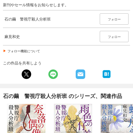
新刊やセール情報をお知らせします。
石の繭 警視庁殺人分析班
フォロー
麻見和史
フォロー
フォロー機能について
この作品を共有しよう
石の繭 警視庁殺人分析班 のシリーズ、関連作品