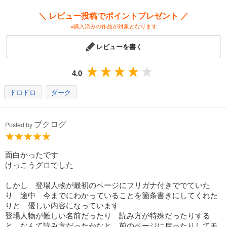
＼ レビュー投稿でポイントプレゼント ／
※購入済みの作品が対象となります
レビューを書く
4.0
ドロドロ
ダーク
ブクログ
Posted by
面白かったです
けっこうグロでした
しかし 登場人物が最初のページにフリガナ付きででていた
り 途中 今までにわかっていることを箇条書きにしてくれた
りと 優しい内容になっています
登場人物が難しい名前だったり 読み方が特殊だったりする
と なんて読み方だったかなと 前のページに戻ったりしてモ