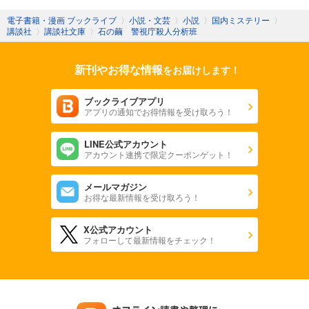
電子書籍・漫画 ブックライブ
〉
小説・文芸
〉
小説
〉
国内ミステリー
〉
講談社
〉
講談社文庫
〉
石の繭 警視庁殺人分析班
新刊やお得な情報
をお届けします！
ブックライブアプリ
アプリの通知でお得情報を受け取ろう！
LINE公式アカウント
アカウント連携で限定クーポンゲット！
メールマガジン
お得な最新情報を受け取ろう！
X公式アカウント
フォローして最新情報をチェック！