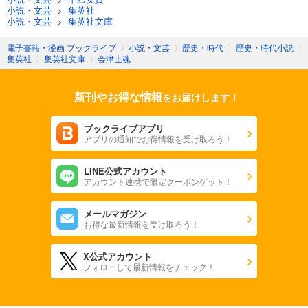
小説・文芸
>
集英社
小説・文芸
>
集英社文庫
電子書籍・漫画 ブックライブ
〉
小説・文芸
〉
歴史・時代
〉
歴史・時代小説
〉
集英社
〉
集英社文庫
〉
会津士魂
新刊やお得な情報
をお届けします！
ブックライブアプリ
アプリの通知でお得情報を受け取ろう！
LINE公式アカウント
アカウント連携で限定クーポンゲット！
メールマガジン
お得な最新情報を受け取ろう！
X公式アカウント
フォローして最新情報をチェック！