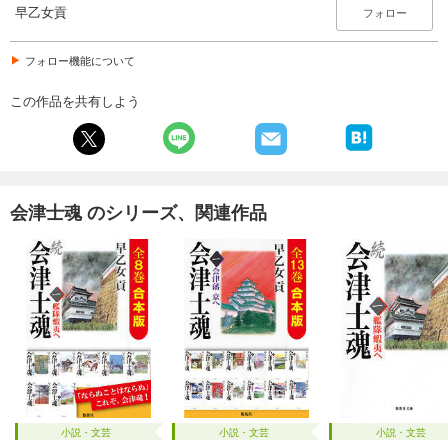
早乙女貢
フォロー
フォロー機能について
この作品を共有しよう
会津士魂 のシリーズ、関連作品
小説・文芸
小説・文芸
小説・文芸