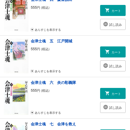
555
円 (税込)
カート
試し読み
あらすじを表示する
会津士魂 五 江戸開城
555
円 (税込)
カート
試し読み
あらすじを表示する
会津士魂 六 炎の彰義隊
555
円 (税込)
カート
試し読み
あらすじを表示する
会津士魂 七 会津を救え