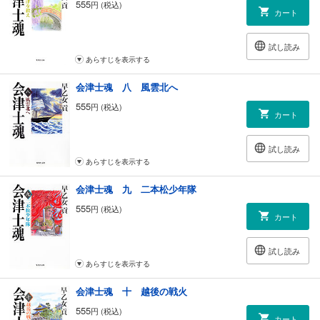
555
円 (税込)
カート
試し読み
あらすじを表示する
会津士魂 八 風雲北へ
555
円 (税込)
カート
試し読み
あらすじを表示する
会津士魂 九 二本松少年隊
555
円 (税込)
カート
試し読み
あらすじを表示する
会津士魂 十 越後の戦火
555
円 (税込)
カート