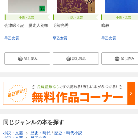
小説・文芸
小説・文芸
小説・文芸
会津啾々記 脱走人別帳
明智光秀
暗殺
早乙女貢
早乙女貢
早乙女貢
試し読み
試し読み
試し読み
同じジャンルの本を探す
小説・文芸
>
歴史・時代
/
歴史・時代小説
小説・文芸
>
早乙女貢