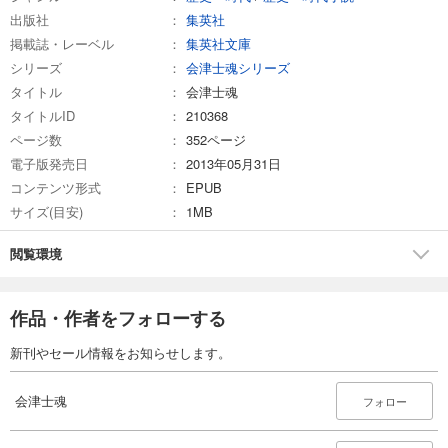
出版社
集英社
掲載誌・レーベル
集英社文庫
シリーズ
会津士魂シリーズ
タイトル
会津士魂
タイトルID
210368
ページ数
352ページ
電子版発売日
2013年05月31日
コンテンツ形式
EPUB
サイズ(目安)
1MB
閲覧環境
作品・作者をフォローする
新刊やセール情報をお知らせします。
会津士魂
フォロー