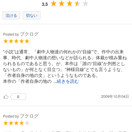
3.5
試し読み
あらすじを表示する
泣ける
切ない
ブクログ
Posted by
“小説”は通常、「劇中人物達の何れかの“目線”で、作中の出来
事、時代、劇中人物達の想いなどが語られる」体裁が積み重ね
られるものであると思う。が、本作は「誰の“目線”か判然とし
ないもの」が何となく目立つ。“神様目線”とでも言うような、
「作者自身の地の文」というようなものである。
本作の「作者自身の地の
...続きを読む
2009年10月04日
0
ブクログ
Posted by