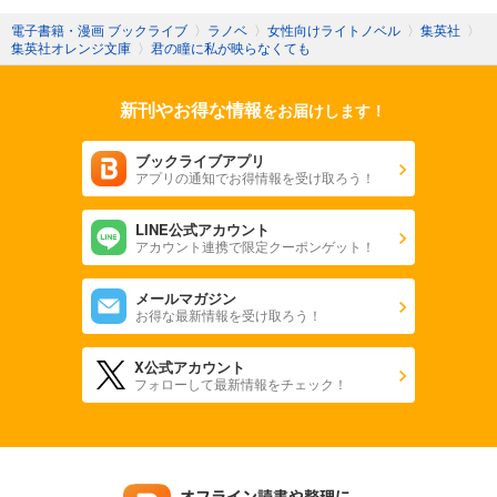
電子書籍・漫画 ブックライブ
〉
ラノベ
〉
女性向けライトノベル
〉
集英社
〉
集英社オレンジ文庫
〉
君の瞳に私が映らなくても
新刊やお得な情報
をお届けします！
ブックライブアプリ
アプリの通知でお得情報を受け取ろう！
LINE公式アカウント
アカウント連携で限定クーポンゲット！
メールマガジン
お得な最新情報を受け取ろう！
X公式アカウント
フォローして最新情報をチェック！