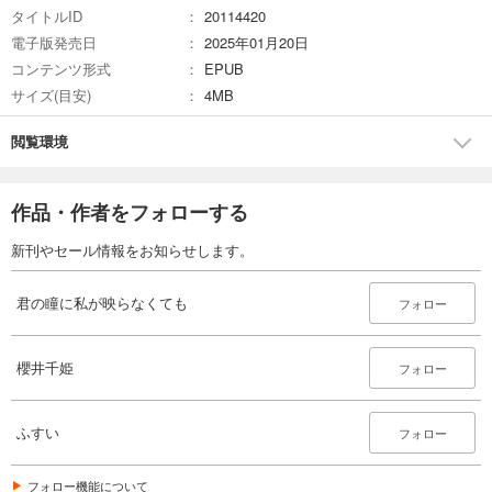
タイトルID
20114420
電子版発売日
2025年01月20日
コンテンツ形式
EPUB
サイズ(目安)
4MB
閲覧環境
作品・作者をフォローする
新刊やセール情報をお知らせします。
君の瞳に私が映らなくても
フォロー
櫻井千姫
フォロー
ふすい
フォロー
フォロー機能について