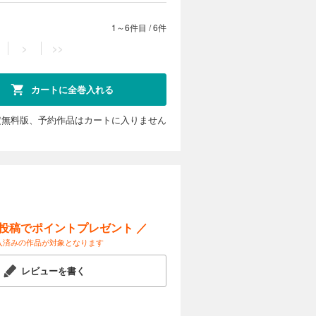
1～6件目
/
6件
>
>>
カートに全巻入れる
定無料版、予約作品はカートに入りません
ー投稿でポイントプレゼント ／
入済みの作品が対象となります
レビューを書く