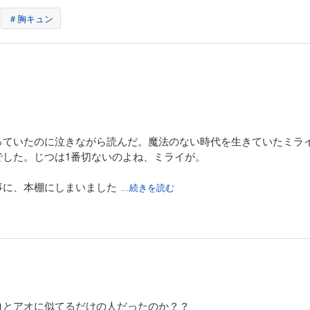
＃胸キュン
。
っていたのに泣きながら読んだ。魔法のない時代を生きていたミラ
でした。じつは1番切ないのよね、ミライが。
事に、本棚にしまいました
...続きを読む
ロとアオに似てるだけの人だったのか？？