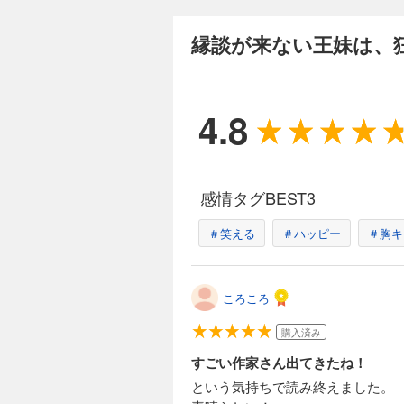
縁談が来ない王妹は、
4.8
感情タグBEST3
＃笑える
＃ハッピー
＃胸キ
ころころ
購入済み
すごい作家さん出てきたね！
という気持ちで読み終えました。