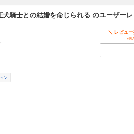
狂犬騎士との結婚を命じられる のユーザーレ
＼ レビュ
※購
ュン