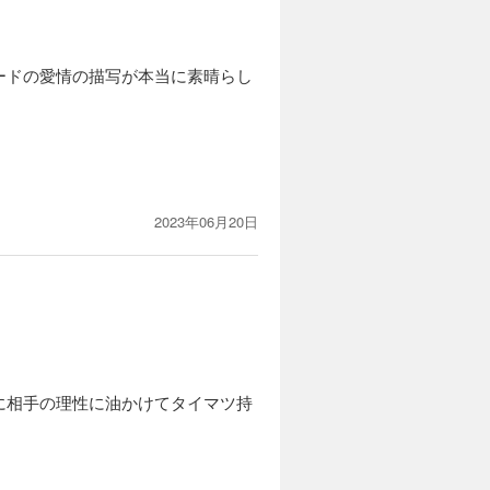
ードの愛情の描写が本当に素晴らし
2023年06月20日
に相手の理性に油かけてタイマツ持