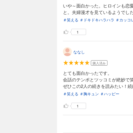
いや～面白かった。ヒロインも恋
と。夫婦漫才を見ているようでした
＃笑える
＃ドキドキハラハラ
＃カッコ
1
ななし
購入済み
とても面白かったです。
会話のテンポとツッコミが絶妙で
ぜひこの2人の続きを読みたい！続
＃笑える
＃胸キュン
＃ハッピー
1