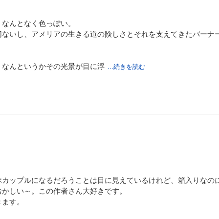
、なんとなく色っぽい。
切ないし、アメリアの生きる道の険しさとそれを支えてきたバーナ
、なんというかその光景が目に浮
...続きを読む
カップルになるだろうことは目に見えているけれど、箱入りなの
おかしい～。この作者さん大好きです。
きます。