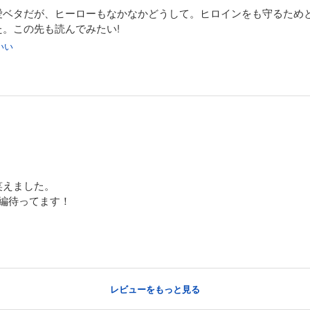
愛ベタだが、ヒーローもなかなかどうして。ヒロインをも守るため
。この先も読んでみたい!
いい
笑えました。
編待ってます！
レビューをもっと見る