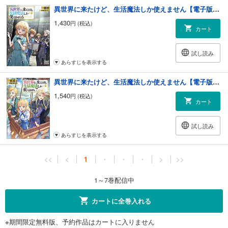
異世界に来たけど、生活魔法しか使えません【電子版限定書き下ろしSS付】 6巻
1,430
円 (税込)
カート
試し読み
あらすじを表示する
異世界に来たけど、生活魔法しか使えません【電子版限定書き下ろしSS付】 7巻
1,540
円 (税込)
カート
試し読み
あらすじを表示する
<<
<
1
・
・
・
>
>>
1～7巻配信中
カートに全巻入れる
※期間限定無料版、予約作品はカートに入りません