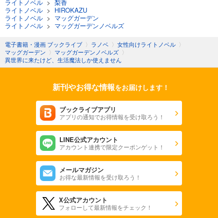
ライトノベル
>
梨香
ライトノベル
>
HIROKAZU
ライトノベル
>
マッグガーデン
ライトノベル
>
マッグガーデンノベルズ
電子書籍・漫画 ブックライブ
〉
ラノベ
〉
女性向けライトノベル
〉
マッグガーデン
〉
マッグガーデンノベルズ
〉
異世界に来たけど、生活魔法しか使えません
新刊やお得な情報
をお届けします！
ブックライブアプリ
アプリの通知でお得情報を受け取ろう！
LINE公式アカウント
アカウント連携で限定クーポンゲット！
メールマガジン
お得な最新情報を受け取ろう！
X公式アカウント
フォローして最新情報をチェック！