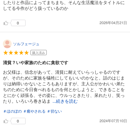
したりと作品によってまちまち、そんな生活魔法をタイトルに
してる今作がどう扱っているのか
2026年04月21日
0
ソルフェージュ
購入済み
清貧？いや家族のために貪欲です
お父様は、信念があって、清貧に耐えていらっしゃるのです
が、そのために家族を犠牲にしてもいいのかなと。話のはじま
りは納得いかないところもありますが、主人公がかわいい弟た
ちのために今日食べれるものを何とかしようと、できることを
とにかく頑張る、その姿に、ウルっときたり、呆れたり、笑っ
たり。いろいろ巻き込ま
...続きを読む
＃ほのぼの
＃癒やされる
＃切ない
2024年07月10日
0