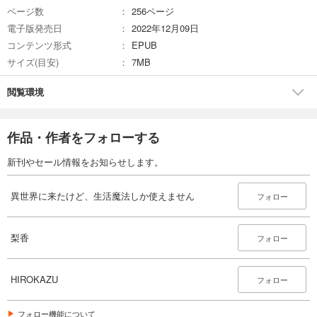
ページ数
256ページ
電子版発売日
2022年12月09日
コンテンツ形式
EPUB
サイズ(目安)
7MB
閲覧環境
作品・作者をフォローする
新刊やセール情報をお知らせします。
異世界に来たけど、生活魔法しか使えません
フォロー
梨香
フォロー
HIROKAZU
フォロー
フォロー機能について