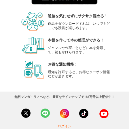
通信を気にせずにサクサク読める！
作品をダウンロードすれば、いつでもど
こでも読書が楽しめます。
本棚を作って本の整理ができる！
ジャンルや作家ごとなどに本を分類し
て、鍵もかけられます。
お得な通知機能！
通知を許可すると、お得なクーポン情報
などが届きます。
無料マンガ・ラノベなど、豊富なラインナップで188万冊以上配信中！
ログイン