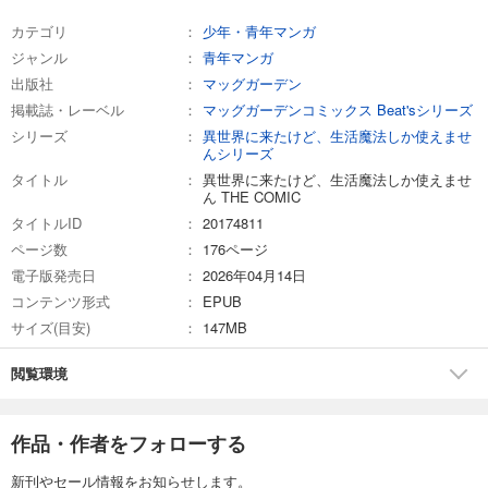
カテゴリ
少年・青年マンガ
ジャンル
青年マンガ
出版社
マッグガーデン
掲載誌・レーベル
マッグガーデンコミックス Beat'sシリーズ
シリーズ
異世界に来たけど、生活魔法しか使えませ
んシリーズ
タイトル
異世界に来たけど、生活魔法しか使えませ
ん THE COMIC
タイトルID
20174811
ページ数
176ページ
電子版発売日
2026年04月14日
コンテンツ形式
EPUB
サイズ(目安)
147MB
閲覧環境
作品・作者をフォローする
新刊やセール情報をお知らせします。