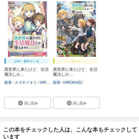
少年・青年マンガ
ラノベ
異世界に来たけど、生活
異世界に来たけど、生活
魔法しか...
魔法しか...
梨香
スズキイオリ
HIROKAZU
梨香
HIROKAZU
試し読み
試し読み
この本をチェックした人は、こんな本もチェックして
います