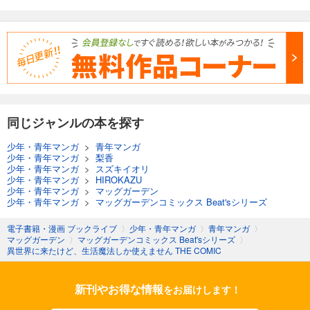
同じジャンルの本を探す
少年・青年マンガ
>
青年マンガ
少年・青年マンガ
>
梨香
少年・青年マンガ
>
スズキイオリ
少年・青年マンガ
>
HIROKAZU
少年・青年マンガ
>
マッグガーデン
少年・青年マンガ
>
マッグガーデンコミックス Beat'sシリーズ
電子書籍・漫画 ブックライブ
〉
少年・青年マンガ
〉
青年マンガ
〉
マッグガーデン
〉
マッグガーデンコミックス Beat'sシリーズ
〉
異世界に来たけど、生活魔法しか使えません THE COMIC
新刊やお得な情報
をお届けします！