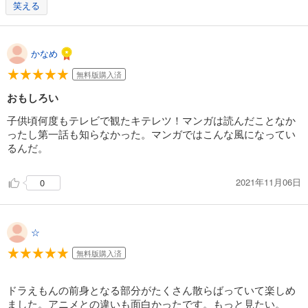
笑える
かなめ
無料版購入済
おもしろい
子供頃何度もテレビで観たキテレツ！マンガは読んだことなか
ったし第一話も知らなかった。マンガではこんな風になってい
るんだ。
2021年11月06日
0
☆
無料版購入済
ドラえもんの前身となる部分がたくさん散らばっていて楽しめ
ました。アニメとの違いも面白かったです。もっと見たい。