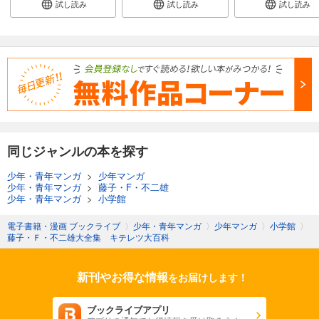
試し読み
試し読み
試し読み
同じジャンルの本を探す
少年・青年マンガ
>
少年マンガ
少年・青年マンガ
>
藤子・F・不二雄
少年・青年マンガ
>
小学館
電子書籍・漫画 ブックライブ
〉
少年・青年マンガ
〉
少年マンガ
〉
小学館
〉
藤子・Ｆ・不二雄大全集 キテレツ大百科
新刊やお得な情報
をお届けします！
ブックライブアプリ