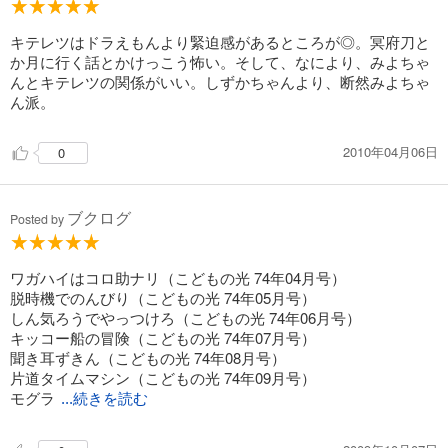
キテレツはドラえもんより緊迫感があるところが◎。冥府刀と
か月に行く話とかけっこう怖い。そして、なにより、みよちゃ
んとキテレツの関係がいい。しずかちゃんより、断然みよちゃ
ん派。
2010年04月06日
0
ブクログ
Posted by
ワガハイはコロ助ナリ（こどもの光 74年04月号）
脱時機でのんびり（こどもの光 74年05月号）
しん気ろうでやっつけろ（こどもの光 74年06月号）
キッコー船の冒険（こどもの光 74年07月号）
聞き耳ずきん（こどもの光 74年08月号）
片道タイムマシン（こどもの光 74年09月号）
モグラ
...続きを読む