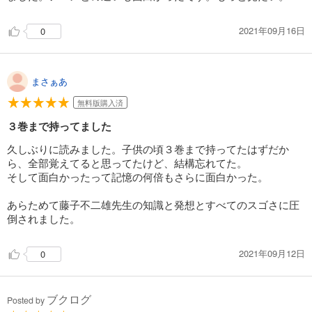
2021年09月16日
0
まさぁあ
無料版購入済
３巻まで持ってました
久しぶりに読みました。子供の頃３巻まで持ってたはずだか
ら、全部覚えてると思ってたけど、結構忘れてた。
そして面白かったって記憶の何倍もさらに面白かった。
あらためて藤子不二雄先生の知識と発想とすべてのスゴさに圧
倒されました。
2021年09月12日
0
ブクログ
Posted by