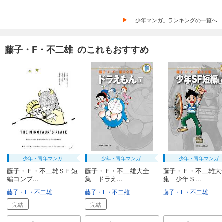
「少年マンガ」ランキングの一覧へ
藤子・F・不二雄 のこれもおすすめ
少年・青年マンガ
少年・青年マンガ
少年・青年マンガ
藤子・Ｆ・不二雄ＳＦ短
藤子・Ｆ・不二雄大全
藤子・Ｆ・不二雄大
編コンプ...
集 ドラえ...
集 少年Ｓ...
藤子・F・不二雄
藤子・F・不二雄
藤子・F・不二雄
完結
完結