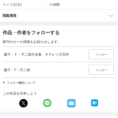
サイズ(目安)
113MB
閲覧環境
作品・作者をフォローする
新刊やセール情報をお知らせします。
藤子・Ｆ・不二雄大全集 キテレツ大百科
フォロー
藤子・F・不二雄
フォロー
フォロー機能について
この作品を共有しよう