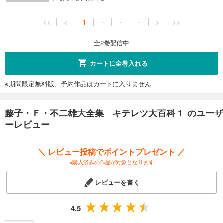
<<
<
1
・
・
・
>
>>
全2巻配信中
カートに全巻入れる
※期間限定無料版、予約作品はカートに入りません
藤子・Ｆ・不二雄大全集 キテレツ大百科 1 のユーザ
ーレビュー
＼ レビュー投稿でポイントプレゼント ／
※購入済みの作品が対象となります
レビューを書く
4.5