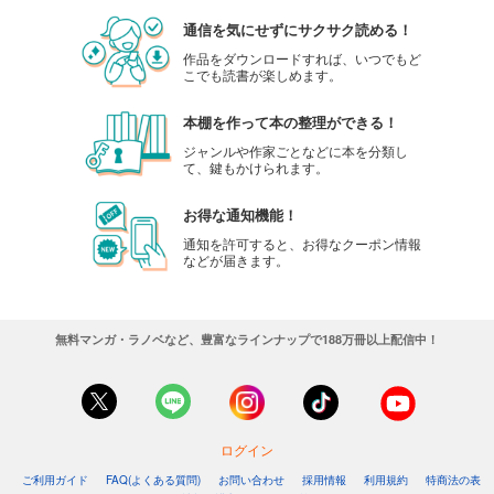
通信を気にせずにサクサク読める！
作品をダウンロードすれば、いつでもど
こでも読書が楽しめます。
本棚を作って本の整理ができる！
ジャンルや作家ごとなどに本を分類し
て、鍵もかけられます。
お得な通知機能！
通知を許可すると、お得なクーポン情報
などが届きます。
無料マンガ・ラノベなど、豊富なラインナップで188万冊以上配信中！
ログイン
ご利用ガイド
FAQ(よくある質問)
お問い合わせ
採用情報
利用規約
特商法の表