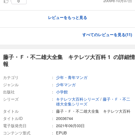
2009年10月07日
0
レビューをもっと見る
すべてのレビューを見る(
11
)
藤子・Ｆ・不二雄大全集 キテレツ大百科 1 の詳細情
報
カテゴリ
少年・青年マンガ
ジャンル
少年マンガ
出版社
小学館
シリーズ
キテレツ大百科シリーズ
/
藤子・Ｆ・不二
雄大全集シリーズ
タイトル
藤子・Ｆ・不二雄大全集 キテレツ大百科
タイトルID
20036744
電子版発売日
2021年09月03日
コンテンツ形式
EPUB