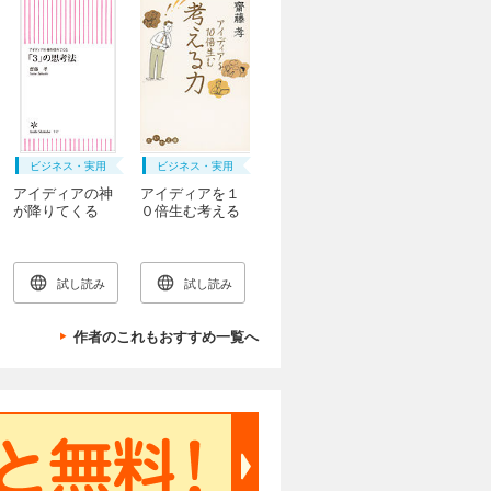
ビジネス・実用
ビジネス・実用
アイディアの神
アイディアを１
が降りてくる
０倍生む考える
「３」の思考法
力
試し読み
試し読み
作者のこれもおすすめ一覧へ