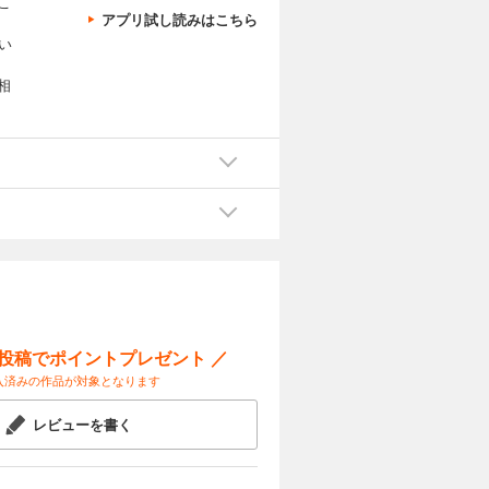
こ
アプリ試し読みはこちら
い
相
ー投稿でポイントプレゼント ／
入済みの作品が対象となります
レビューを書く