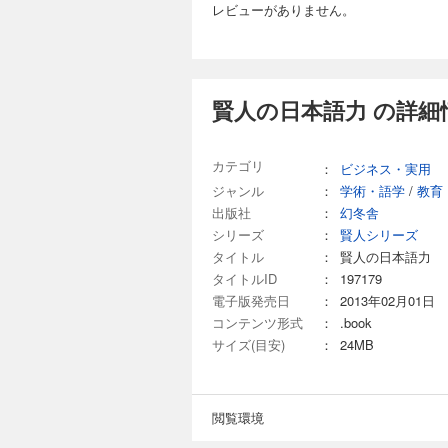
レビューがありません。
賢人の日本語力 の詳細
カテゴリ
：
ビジネス・実用
ジャンル
：
学術・語学
/
教育
出版社
：
幻冬舎
シリーズ
：
賢人シリーズ
タイトル
：
賢人の日本語力
タイトルID
：
197179
電子版発売日
：
2013年02月01日
コンテンツ形式
：
.book
サイズ(目安)
：
24MB
閲覧環境