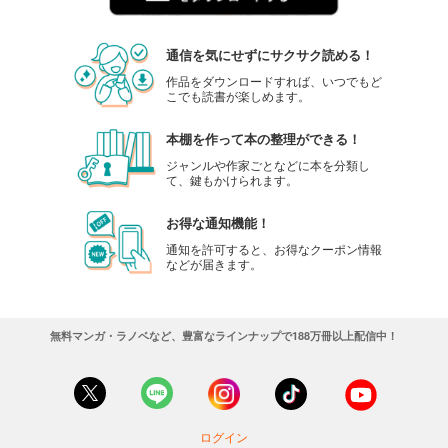
通信を気にせずにサクサク読める！
作品をダウンロードすれば、いつでもど
こでも読書が楽しめます。
本棚を作って本の整理ができる！
ジャンルや作家ごとなどに本を分類し
て、鍵もかけられます。
お得な通知機能！
通知を許可すると、お得なクーポン情報
などが届きます。
無料マンガ・ラノベなど、豊富なラインナップで188万冊以上配信中！
ログイン