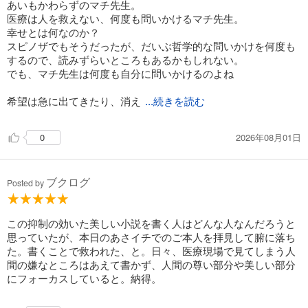
あいもかわらずのマチ先生。
医療は人を救えない、何度も問いかけるマチ先生。
幸せとは何なのか？
スピノザでもそうだったが、だいぶ哲学的な問いかけを何度も
するので、読みずらいところもあるかもしれない。
でも、マチ先生は何度も自分に問いかけるのよね
希望は急に出てきたり、消え
...続きを読む
2026年08月01日
0
ブクログ
Posted by
この抑制の効いた美しい小説を書く人はどんな人なんだろうと
思っていたが、本日のあさイチでのご本人を拝見して腑に落ち
た。書くことで救われた、と。日々、医療現場で見てしまう人
間の嫌なところはあえて書かず、人間の尊い部分や美しい部分
にフォーカスしていると。納得。