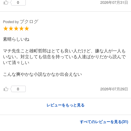
2026年07月31日
0
ブクログ
Posted by
素晴らしいね
マチ先生こと雄町哲郎はとても良い人だけど、嫌な人が一人も
いない。対立しても信念を持っている人達ばかりだから読んで
いて清々しい
こんな爽やかな小説なかなか出会えない
2026年07月29日
0
レビューをもっと見る
すべてのレビューを見る(
31
)