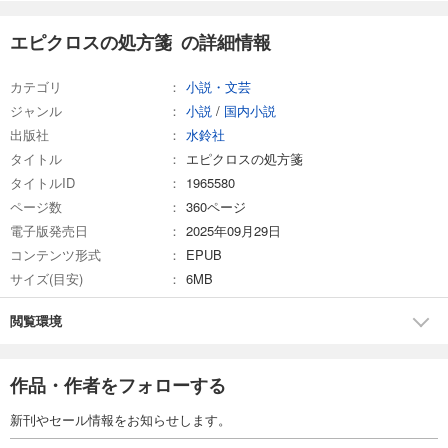
エピクロスの処方箋 の詳細情報
カテゴリ
小説・文芸
ジャンル
小説
/
国内小説
出版社
水鈴社
タイトル
エピクロスの処方箋
タイトルID
1965580
ページ数
360ページ
電子版発売日
2025年09月29日
コンテンツ形式
EPUB
サイズ(目安)
6MB
閲覧環境
作品・作者をフォローする
新刊やセール情報をお知らせします。