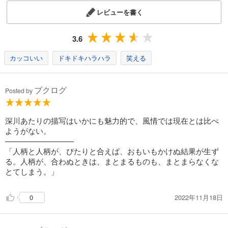
レビューを書く
3.6
カッコいい
ドキドキハラハラ
笑える
ブクログ
Posted by
深川あたりの描写はいかにも魅力的で、風情では現在とは比べ
ようがない。
—————————
「人柄と人柄が、ぴたりと合えば、おもいもかけぬ結果が生ず
る。人柄が、合わぬときは、まとまるものも、まとまらなくな
とてしまう。」
2022年11月18日
0