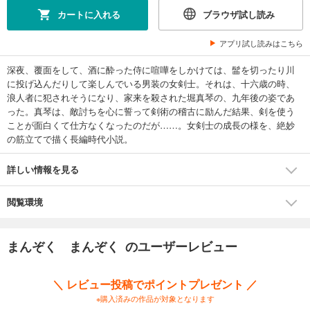
カートに入れる
ブラウザ試し読み
アプリ試し読みはこちら
深夜、覆面をして、酒に酔った侍に喧嘩をしかけては、髷を切ったり川
に投げ込んだりして楽しんでいる男装の女剣士。それは、十六歳の時、
浪人者に犯されそうになり、家来を殺された堀真琴の、九年後の姿であ
った。真琴は、敵討ちを心に誓って剣術の稽古に励んだ結果、剣を使う
ことが面白くて仕方なくなったのだが……。女剣士の成長の様を、絶妙
の筋立てで描く長編時代小説。
詳しい情報を見る
閲覧環境
まんぞく まんぞく のユーザーレビュー
＼ レビュー投稿でポイントプレゼント ／
※購入済みの作品が対象となります