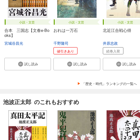
小説・文芸
小説・文芸
小説・文芸
合本 三国志【文春e-Bo
おれは一万石
北近江合戦心得
oks】
宮城谷昌光
千野隆司
井原忠政
値引きあり
続巻入荷
試し読み
試し読み
試し読み
「歴史・時代」ランキングの一覧へ
池波正太郎 のこれもおすすめ