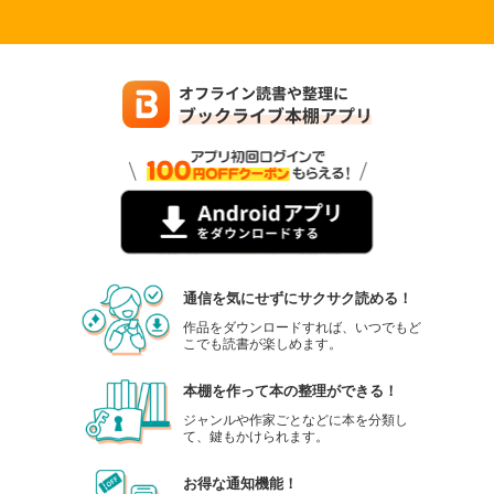
通信を気にせずにサクサク読める！
作品をダウンロードすれば、いつでもど
こでも読書が楽しめます。
本棚を作って本の整理ができる！
ジャンルや作家ごとなどに本を分類し
て、鍵もかけられます。
お得な通知機能！