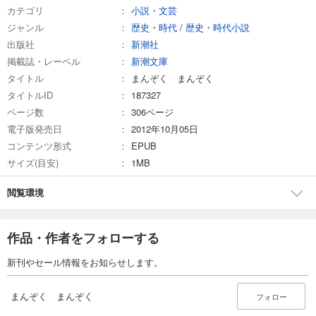
カテゴリ
小説・文芸
ジャンル
歴史・時代
/
歴史・時代小説
出版社
新潮社
掲載誌・レーベル
新潮文庫
タイトル
まんぞく まんぞく
タイトルID
187327
ページ数
306ページ
電子版発売日
2012年10月05日
コンテンツ形式
EPUB
サイズ(目安)
1MB
閲覧環境
作品・作者をフォローする
新刊やセール情報をお知らせします。
まんぞく まんぞく
フォロー