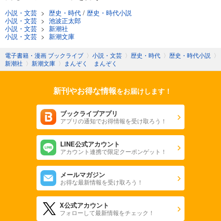
小説・文芸
>
歴史・時代
/
歴史・時代小説
小説・文芸
>
池波正太郎
小説・文芸
>
新潮社
小説・文芸
>
新潮文庫
電子書籍・漫画 ブックライブ
〉
小説・文芸
〉
歴史・時代
〉
歴史・時代小説
〉
新潮社
〉
新潮文庫
〉
まんぞく まんぞく
新刊やお得な情報
をお届けします！
ブックライブアプリ
アプリの通知でお得情報を受け取ろう！
LINE公式アカウント
アカウント連携で限定クーポンゲット！
メールマガジン
お得な最新情報を受け取ろう！
X公式アカウント
フォローして最新情報をチェック！