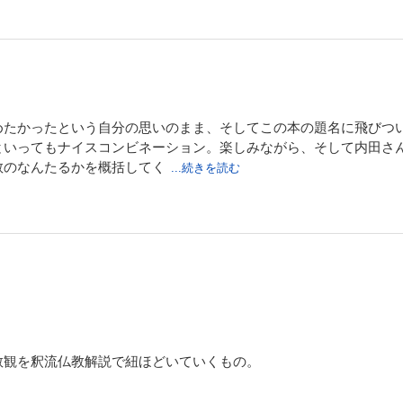
めたかったという自分の思いのまま、そしてこの本の題名に飛びつ
といってもナイスコンビネーション。楽しみながら、そして内田さ
教のなんたるかを概括してく
...続きを読む
教観を釈流仏教解説で紐ほどいていくもの。