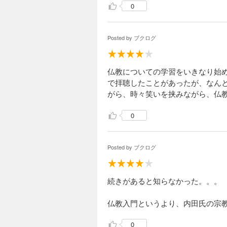
0
Posted by
ブクログ
仏教についての学習をいきなり始
で拝聴したことがあったが、なん
がら、時々笑いを挟みながら、仏
0
Posted by
ブクログ
続きがあると知らなかった。。。
仏教入門というより、内田氏の宗
0