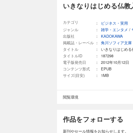
いきなりはじめる仏教
カテゴリ
：
ビジネス・実用
ジャンル
：
雑学・エンタメ
/
出版社
：
KADOKAWA
掲載誌・レーベル
：
角川ソフィア文庫
タイトル
：
いきなりはじめる
タイトルID
：
187298
電子版発売日
：
2012年10月12日
コンテンツ形式
：
EPUB
サイズ(目安)
：
1MB
閲覧環境
作品をフォローする
新刊やセール情報をお知らせします。