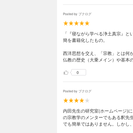
Posted by
ブクログ
「『寝ながら学べる浄土真宗』と
簡を書籍化したもの。
西洋思想を交え、「宗教」とは何
仏教の歴史（大乗メイン）や基本
0
Posted by
ブクログ
内田先生の研究室(ホームページ)
の宗教学のメンターでもある釈先
でも簡単ではありません。しかし