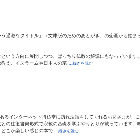
いう過激なタイトル」（文庫版のためのあとがき）の企画から始ま
かという方向に展開しつつ、ばっちり仏教の解説にもなっています
の教え、イスラームや日本人の宗
...続きを読む
にあるインターネット持仏堂に訪れ法話をしてくれるお坊さまが、
生との往復書簡形式で宗教の基礎を学ぶやりとりが載っています。
、どこか楽しい感じの本で
...続きを読む