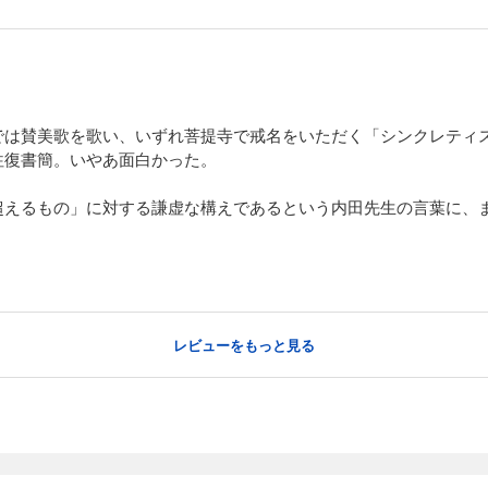
では賛美歌を歌い、いずれ菩提寺で戒名をいただく「シンクレティ
往復書簡。いやあ面白かった。
超えるもの」に対する謙虚な構えであるという内田先生の言葉に、
レビューをもっと見る