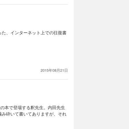
った、インターネット上での往復書
。
2015年08月21日
この本で登場する釈先生。内田先生
噛み砕いて書いてありますが、それ