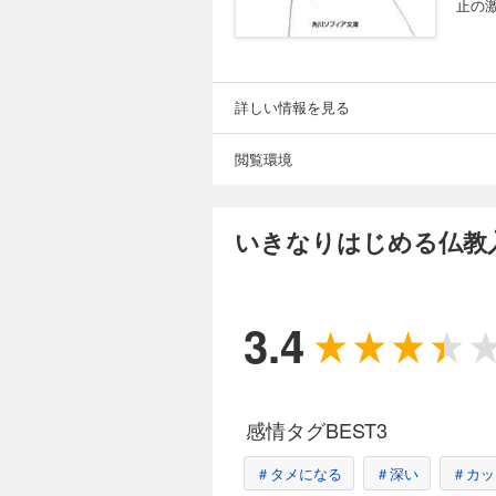
止の
詳しい情報を見る
閲覧環境
いきなりはじめる仏教
3.4
感情タグBEST3
＃タメになる
＃深い
＃カッ