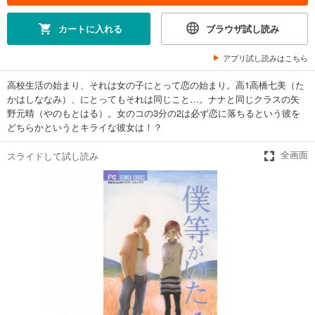
カートに入れる
ブラウザ試し読み
アプリ試し読みはこちら
高校生活の始まり、それは女の子にとって恋の始まり。高1高橋七美（た
かはしななみ）、にとってもそれは同じこと…。ナナと同じクラスの矢
野元晴（やのもとはる）。女のコの3分の2は必ず恋に落ちるという彼を
どちらかというとキライな彼女は！？
スライドして試し読み
全画面