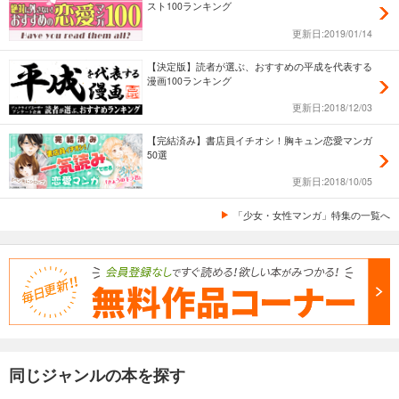
スト100ランキング
更新日:2019/01/14
【決定版】読者が選ぶ、おすすめの平成を代表する
漫画100ランキング
更新日:2018/12/03
【完結済み】書店員イチオシ！胸キュン恋愛マンガ
50選
更新日:2018/10/05
「少女・女性マンガ」特集の一覧へ
同じジャンルの本を探す