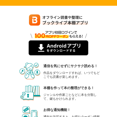
通信を気にせずにサクサク読める！
作品をダウンロードすれば、いつでもど
こでも読書が楽しめます。
本棚を作って本の整理ができる！
ジャンルや作家ごとなどに本を分類し
て、鍵もかけられます。
お得な通知機能！
通知を許可すると、お得なクーポン情報