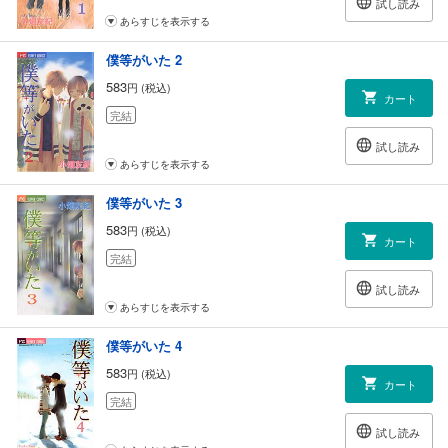
試し読み
あらすじを表示する
僕等がいた 2
583
円 (税込)
カート
完結
試し読み
あらすじを表示する
僕等がいた 3
583
円 (税込)
カート
完結
試し読み
あらすじを表示する
僕等がいた 4
583
円 (税込)
カート
完結
試し読み