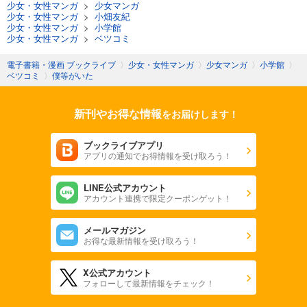
少女・女性マンガ
>
少女マンガ
少女・女性マンガ
>
小畑友紀
少女・女性マンガ
>
小学館
少女・女性マンガ
>
ベツコミ
電子書籍・漫画 ブックライブ
〉
少女・女性マンガ
〉
少女マンガ
〉
小学館
〉
ベツコミ
〉
僕等がいた
新刊やお得な情報
をお届けします！
ブックライブアプリ
アプリの通知でお得情報を受け取ろう！
LINE公式アカウント
アカウント連携で限定クーポンゲット！
メールマガジン
お得な最新情報を受け取ろう！
X公式アカウント
フォローして最新情報をチェック！