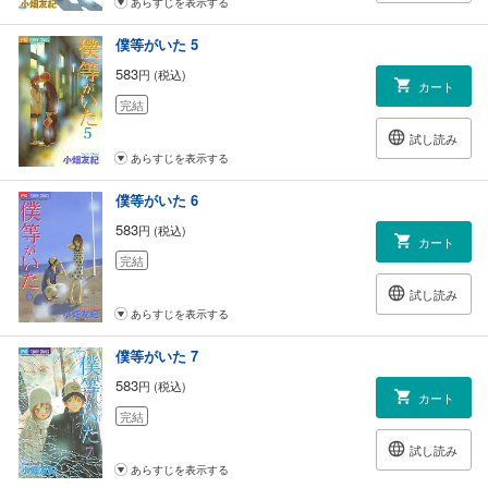
あらすじを表示する
僕等がいた 5
583
円 (税込)
カート
完結
試し読み
あらすじを表示する
僕等がいた 6
583
円 (税込)
カート
完結
試し読み
あらすじを表示する
僕等がいた 7
583
円 (税込)
カート
完結
試し読み
あらすじを表示する