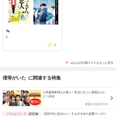
🦦
k
4
みんなの公開リストをもっと見る
僕等がいた に関連する特集
人気漫画家39人が選ぶ！本当にすごい漫画はコレ
だ！2022
更新日:2022/01/01
【2021年に読みたい！】おすすめの恋愛マンガベ