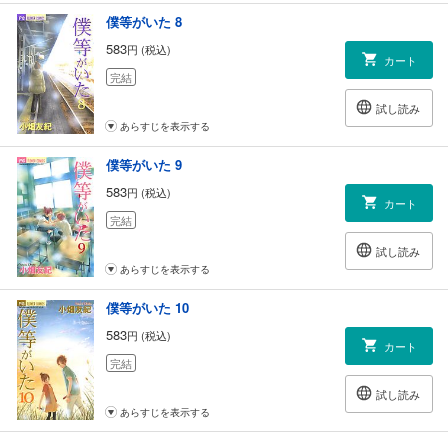
僕等がいた 8
583
円 (税込)
カート
完結
試し読み
あらすじを表示する
僕等がいた 9
583
円 (税込)
カート
完結
試し読み
あらすじを表示する
僕等がいた 10
583
円 (税込)
カート
完結
試し読み
あらすじを表示する