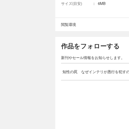
サイズ(目安)
：
6MB
閲覧環境
作品をフォローする
新刊やセール情報をお知らせします。
知性の罠 なぜインテリが愚行を犯す