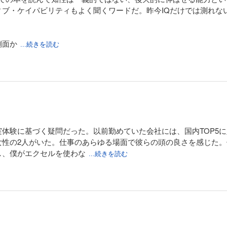
ィブ・ケイパビリティもよく聞くワードだ。昨今IQだけでは測れな
側面か
...続きを読む
体験に基づく疑問だった。以前勤めていた会社には、国内TOP5
女性の2人がいた。仕事のあらゆる場面で彼らの頭の良さを感じた
し、僕がエクセルを使わな
...続きを読む