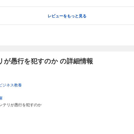
レビューをもっと見る
リが愚行を犯すのか の詳細情報
ビジネス教養
庫
ンテリが愚行を犯すのか