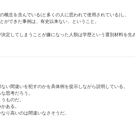
くの概念を含んでいる(と多くの人に思われて使用されている)し、
ことができた事例は、有史以来ない、ということ。
が決定してしまうことが嫌になった人類は学歴という選別材料を生
得ない間違いを犯すのかを具体例を提示しながら説明している。
ちな思考だろう。
まうものだ。
つかある。
かなり高いのは間違いなさそうだ。