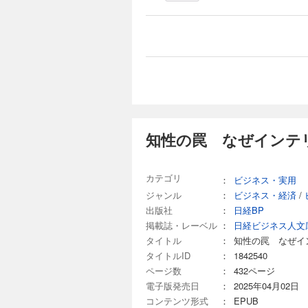
知性の罠 なぜインテ
カテゴリ
：
ビジネス・実用
ジャンル
：
ビジネス・経済
/
出版社
：
日経BP
掲載誌・レーベル
：
日経ビジネス人文
タイトル
：
知性の罠 なぜイ
タイトルID
：
1842540
ページ数
：
432ページ
電子版発売日
：
2025年04月02日
コンテンツ形式
：
EPUB