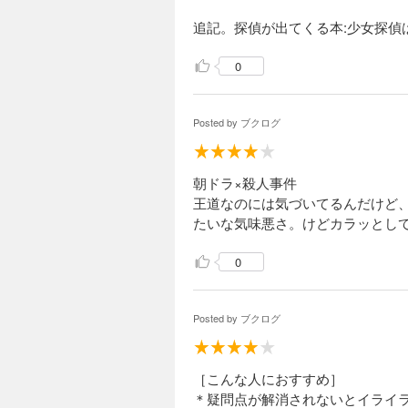
追記。探偵が出てくる本:少女探偵
0
Posted by
ブクログ
朝ドラ×殺人事件
王道なのには気づいてるんだけど
たいな気味悪さ。けどカラッとし
0
Posted by
ブクログ
［こんな人におすすめ］
＊疑問点が解消されないとイライ