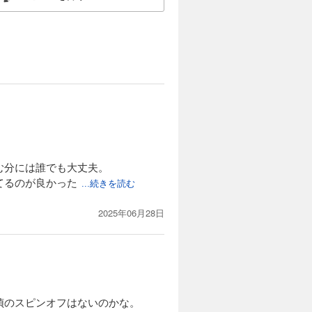
む分には誰でも大丈夫。
てるのが良かった
...続きを読む
2025年06月28日
偵のスピンオフはないのかな。