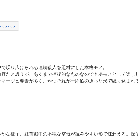
ハラハラ
中で繰り広げられる連続殺人を題材にした本格モノ。
内容だと思うが、あくまで捕捉的なものなので本格モノとして楽し
オマージュ要素が多く、かつそれが一応筋の通った形で織り込まれ
やかな様子、戦前戦中の不穏な空気が読みやすい形で味わえる。探