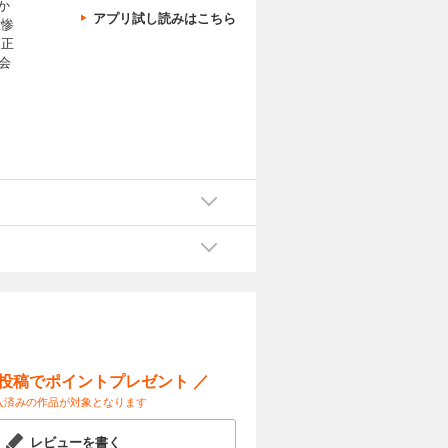
か
アプリ試し読みはこちら
大惨
。正
会
ー投稿でポイントプレゼント ／
入済みの作品が対象となります
レビューを書く