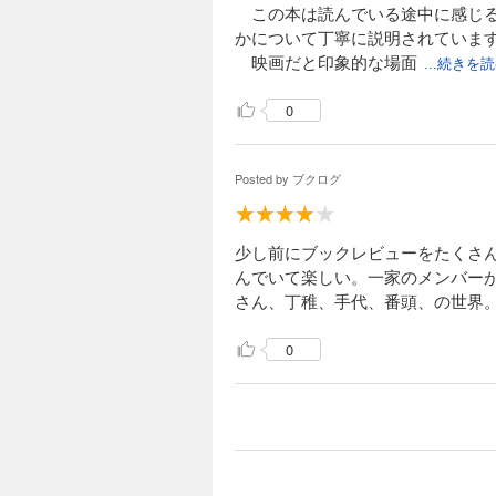
この本は読んでいる途中に感じる
かについて丁寧に説明されていま
映画だと印象的な場面
...続きを
0
Posted by
ブクログ
少し前にブックレビューをたくさ
んでいて楽しい。一家のメンバー
さん、丁稚、手代、番頭、の世界
0