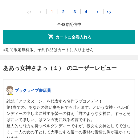
ああっ女神さまっ（１１）
<<
<
1
2
3
4
>
>>
792
円 (税込)
カート
全48巻配信中
完結
試し読み
カートに全巻入れる
あらすじを表示する
※期間限定無料版、予約作品はカートに入りません
ああっ女神さまっ（１２）
792
円 (税込)
カート
ああっ女神さまっ（１） のユーザーレビュー
完結
試し読み
あらすじを表示する
ブックライブ書店員
ああっ女神さまっ（１３）
雑誌「アフタヌーン」を代表する名作ラブコメディ！
792
円 (税込)
第1巻での、あなたの願い事を何でも叶えます、という女神・ベルダ
カート
ンディーの申し出に対する螢一の答え「君のような女神に、ずっとそ
完結
ばにいてほしい」はマンガ史に残る名言ですね。
試し読み
超人的な能力を持つベルダンディーですが、彼女を女神としてではな
あらすじを表示する
く、一人の女の子として大事にする螢一の素朴な愛情に胸が温かくな
ります。