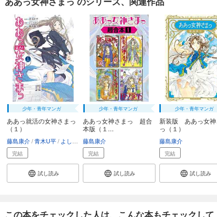
ああっ女神さまっ のシリーズ、関連作品
あらすじを表示する
ああっ女神さまっ（３３）
792
円 (税込)
カート
完結
試し読み
あらすじを表示する
ああっ女神さまっ（３４）
792
円 (税込)
カート
少年・青年マンガ
少年・青年マンガ
少年・青年マンガ
完結
ああっ就活の女神さまっ
ああっ女神さまっ 超合
新装版 ああっ女神
（１）
本版（１...
っ（１）
試し読み
あらすじを表示する
藤島康介
青木U平
よしづきくみち
藤島康介
藤島康介
完結
完結
完結
ああっ女神さまっ（３５）
792
円 (税込)
試し読み
試し読み
試し読み
カート
完結
試し読み
あらすじを表示する
この本をチェックした人は、こんな本もチェックして