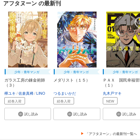
ああっ女神さまっ（３９）
アフタヌーン の最新刊
792
円 (税込)
カート
完結
試し読み
あらすじを表示する
ああっ女神さまっ（４０）
792
円 (税込)
カート
完結
試し読み
少年・青年マンガ
少年・青年マンガ
少年・青年マンガ
あらすじを表示する
ガラス工房の錬金術師
メダリスト（１５）
ＰＡＸ 国民幸福管
（３）
（１）
ああっ女神さまっ（４１）
樺ユキ
佐倉真稀
LINO
つるまいかだ
丸木戸マキ
792
円 (税込)
続巻入荷
続巻入荷
NEW
カート
完結
試し読み
試し読み
試し読み
試し読み
あらすじを表示する
「アフタヌーン」の最新刊一覧へ
ああっ女神さまっ（４２）