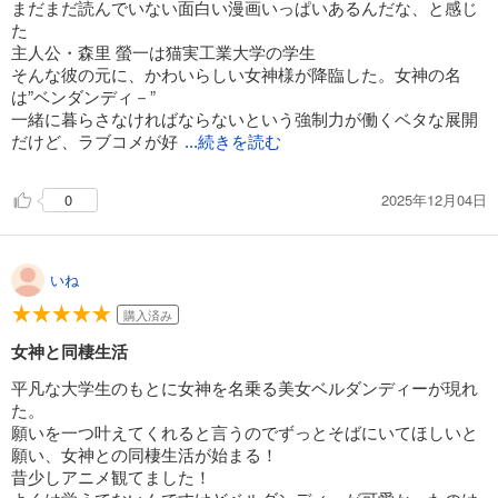
まだまだ読んでいない面白い漫画いっぱいあるんだな、と感じ
792
円 (税込)
た
カート
主人公・森里 螢一は猫実工業大学の学生
完結
そんな彼の元に、かわいらしい女神様が降臨した。女神の名
試し読み
は”ベンダンディ－”
あらすじを表示する
一緒に暮らさなければならないという強制力が働くベタな展開
だけど、ラブコメが好
...続きを読む
ああっ女神さまっ（１８）
792
円 (税込)
カート
2025年12月04日
0
完結
試し読み
あらすじを表示する
いね
ああっ女神さまっ（１９）
購入済み
792
円 (税込)
女神と同棲生活
カート
完結
平凡な大学生のもとに女神を名乗る美女ベルダンディーが現れ
試し読み
た。
あらすじを表示する
願いを一つ叶えてくれると言うのでずっとそばにいてほしいと
願い、女神との同棲生活が始まる！
ああっ女神さまっ（２０）
昔少しアニメ観てました！
792
円 (税込)