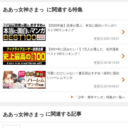
ああっ女神さまっ に関連する特集
【2020年版】読者が選ぶ、本当に面白いマンガベ
スト100ランキング
更新日:2021/05/21
【2021年に読みたい！】1万人が選んだ、名作漫画
ベスト100ランキング！
更新日:2018/10/04
可愛いだけじゃない！書店員おすすめ！絶対に面白
いハーレムマンガ
更新日:2018/09/21
「少年・青年マンガ」特集の一覧へ
に関連する記事
ああっ女神さまっ