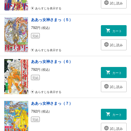
試し読み
あらすじを表示する
ああっ女神さまっ（５）
792
円 (税込)
カート
完結
試し読み
あらすじを表示する
ああっ女神さまっ（６）
792
円 (税込)
カート
完結
試し読み
あらすじを表示する
ああっ女神さまっ（７）
792
円 (税込)
カート
完結
試し読み