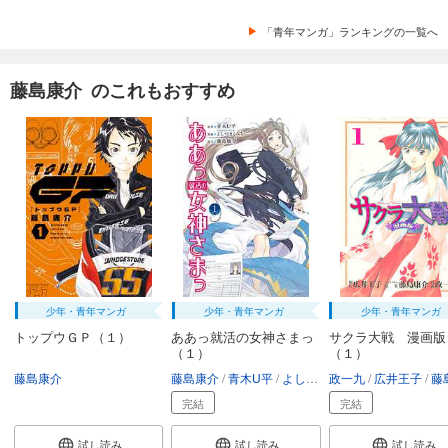
試し読み
「青年マンガ」ランキングの一覧へ
あらすじを表示する
藤島康介 のこれもおすすめ
少年・青年マンガ
少年・青年マンガ
少年・青年マンガ
トップウＧＰ（１）
ああっ就活の女神さまっ
サクラ大戦 漫画版
（１）
（１）
藤島康介
藤島康介
青木U平
よしづきくみち
政一九
広井王子
藤島
完結
完結
試し読み
試し読み
試し読み