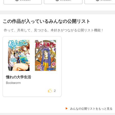
この作品が入っているみんなの公開リスト
作って、共有して、見つける。本好きがつながる公開リスト機能！
憧れの大学生活
Bookworm
2
みんなの公開リストをもっと見る