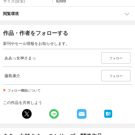
サイズ(目安)
82MB
試し読み
あらすじを表示する
閲覧環境
ああっ女神さまっ（３０）
792
円 (税込)
カート
作品・作者をフォローする
完結
新刊やセール情報をお知らせします。
試し読み
あらすじを表示する
ああっ女神さまっ
フォロー
ああっ女神さまっ（３１）
792
円 (税込)
カート
藤島康介
フォロー
完結
試し読み
フォロー機能について
あらすじを表示する
この作品を共有しよう
ああっ女神さまっ（３２）
792
円 (税込)
カート
完結
試し読み