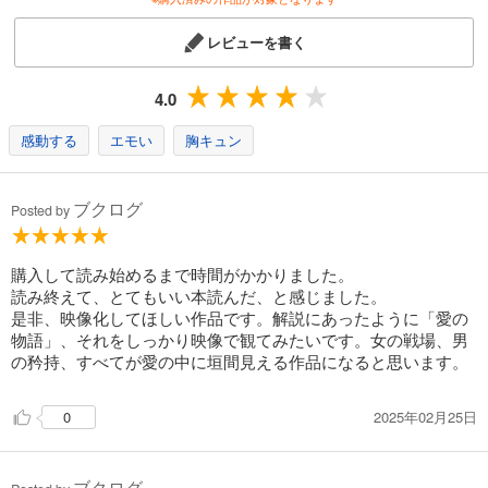
レビューを書く
4.0
感動する
エモい
胸キュン
ブクログ
Posted by
購入して読み始めるまで時間がかかりました。
読み終えて、とてもいい本読んだ、と感じました。
是非、映像化してほしい作品です。解説にあったように「愛の
物語」、それをしっかり映像で観てみたいです。女の戦場、男
の矜持、すべてが愛の中に垣間見える作品になると思います。
2025年02月25日
0
ブクログ