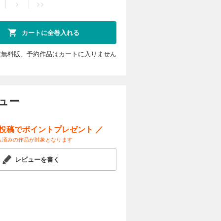
>
>>
カートに全巻入れる
定無料版、予約作品はカートに入りません
ュー
ー投稿でポイントプレゼント ／
入済みの作品が対象となります
レビューを書く