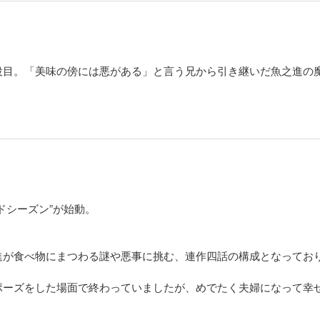
役目。「美味の傍には悪がある」と言う兄から引き継いだ魚之進の
ドシーズン”が始動。
進が食べ物にまつわる謎や悪事に挑む、連作四話の構成となってお
ポーズをした場面で終わっていましたが、めでたく夫婦になって幸