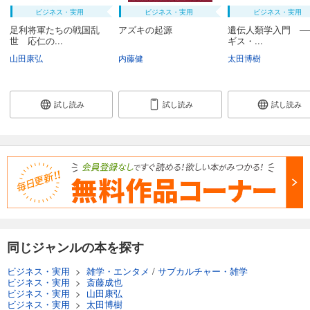
ビジネス・実用
ビジネス・実用
ビジネス・実用
足利将軍たちの戦国乱
アズキの起源
遺伝人類学入門 ─
世 応仁の...
ギス・...
山田康弘
内藤健
太田博樹
試し読み
試し読み
試し読み
同じジャンルの本を探す
ビジネス・実用
>
雑学・エンタメ
/
サブカルチャー・雑学
ビジネス・実用
>
斎藤成也
ビジネス・実用
>
山田康弘
ビジネス・実用
>
太田博樹