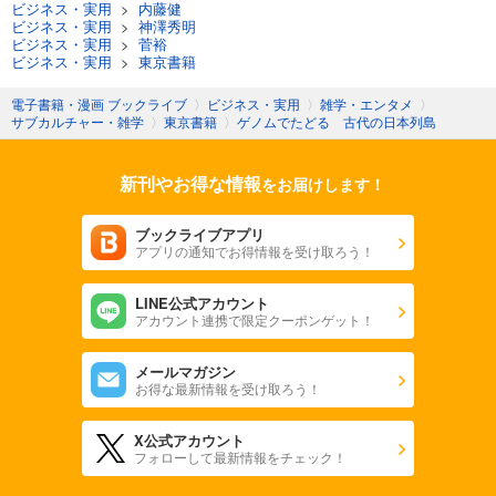
ビジネス・実用
>
内藤健
ビジネス・実用
>
神澤秀明
ビジネス・実用
>
菅裕
ビジネス・実用
>
東京書籍
電子書籍・漫画 ブックライブ
〉
ビジネス・実用
〉
雑学・エンタメ
〉
サブカルチャー・雑学
〉
東京書籍
〉
ゲノムでたどる 古代の日本列島
新刊やお得な情報
をお届けします！
ブックライブアプリ
アプリの通知でお得情報を受け取ろう！
LINE公式アカウント
アカウント連携で限定クーポンゲット！
メールマガジン
お得な最新情報を受け取ろう！
X公式アカウント
フォローして最新情報をチェック！