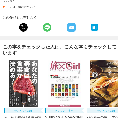
フォロー機能について
この作品を共有しよう
この本をチェックした人は、こんな本もチェックして
います
ビジネス・実用
ビジネス・実用
ビジネス・実用
あなたの寿命は食事が決
YUBISASHI MAGAZINE
バウルー公認！ ア