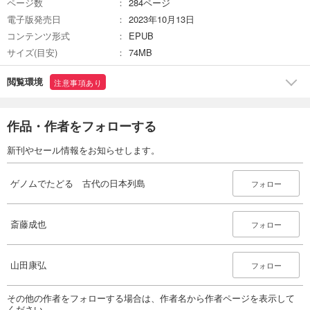
ページ数
284ページ
電子版発売日
2023年10月13日
コンテンツ形式
EPUB
サイズ(目安)
74MB
閲覧環境
注意事項あり
作品・作者をフォローする
新刊やセール情報をお知らせします。
ゲノムでたどる 古代の日本列島
フォロー
斎藤成也
フォロー
山田康弘
フォロー
その他の作者をフォローする場合は、作者名から作者ページを表示して
ください