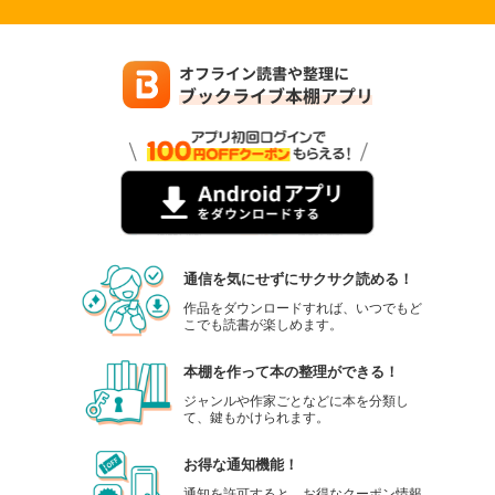
通信を気にせずにサクサク読める！
作品をダウンロードすれば、いつでもど
こでも読書が楽しめます。
本棚を作って本の整理ができる！
ジャンルや作家ごとなどに本を分類し
て、鍵もかけられます。
お得な通知機能！
通知を許可すると、お得なクーポン情報