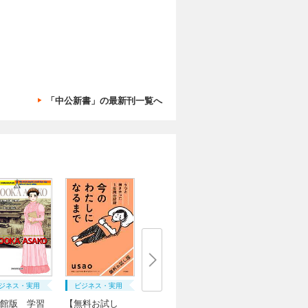
「中公新書」の最新刊一覧へ
ジネス・実用
ビジネス・実用
館版 学習
【無料お試し