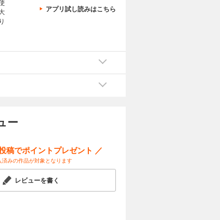
使
アプリ試し読みはこちら
大
り
ュー
ー投稿でポイントプレゼント ／
入済みの作品が対象となります
レビューを書く