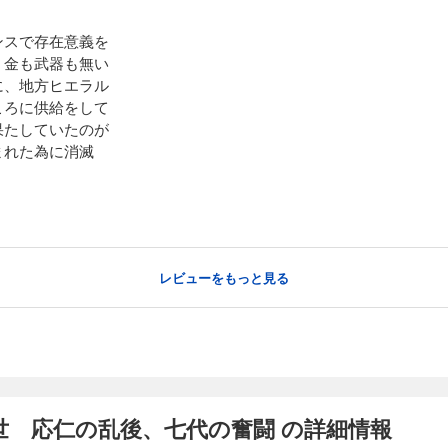
ンスで存在意義を
、金も武器も無い
に、地方ヒエラル
ころに供給をして
果たしていたのが
まれた為に消滅
レビューをもっと見る
世 応仁の乱後、七代の奮闘 の詳細情報