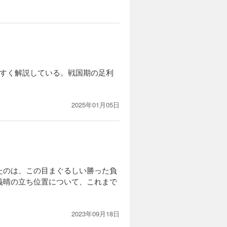
やすく解説している。戦国期の足利
2025年01月05日
たのは、この目まぐるしい勝った負
義晴の立ち位置について、これまで
2023年09月18日