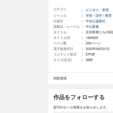
カテゴリ
：
ビジネス・実用
ジャンル
：
学術・語学
/
教育
出版社
：
中央公論新社
掲載誌・レーベル
：
中公新書
タイトル
：
足利将軍たちの戦
タイトルID
：
1406300
ページ数
：
256ページ
電子版発売日
：
2023年08月21日
コンテンツ形式
：
EPUB
サイズ(目安)
：
3MB
閲覧環境
作品をフォローする
新刊やセール情報をお知らせします。