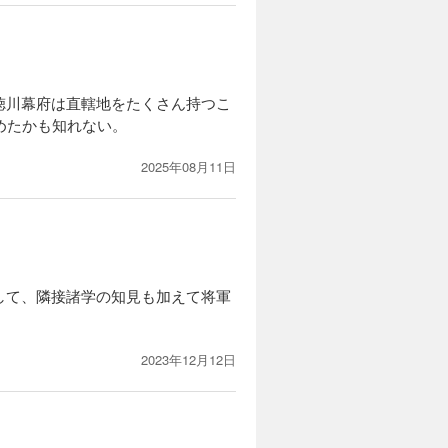
徳川幕府は直轄地をたくさん持つこ
めたかも知れない。
2025年08月11日
して、隣接諸学の知見も加えて将軍
2023年12月12日