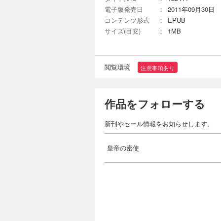
電子版発売日
：
2011年09月30日
コンテンツ形式
：
EPUB
サイズ(目安)
：
1MB
閲覧環境
注意事項あり
作品をフォローする
新刊やセール情報をお知らせします。
皇帝の密使