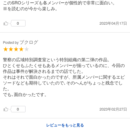
このSROシリーズも各メンバーが個性的で非常に面白い。
Ⅲを読むのが今から楽しみ。
2023年04月17日
0
ブクログ
Posted by
警察の広域特別調査室という特別組織の第二弾の作品。
ひとくせもふたくせもあるメンバーが揃っているのに、今回の
作品は事件が解決されるまでの話でした。
それはそれで面白かったのですが、所属メンバーに関するエピ
ソードなども期待していたので､そのへんがちょっと残念でし
た。
でも､面白かったです。
2023年02月27日
0
レビューをもっと見る