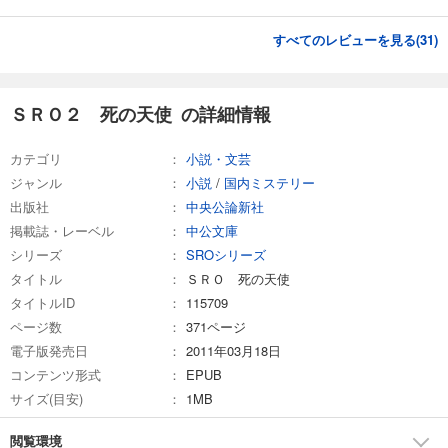
すべてのレビューを見る(
31
)
ＳＲＯ２ 死の天使 の詳細情報
カテゴリ
小説・文芸
ジャンル
小説
/
国内ミステリー
出版社
中央公論新社
掲載誌・レーベル
中公文庫
シリーズ
SROシリーズ
タイトル
ＳＲＯ 死の天使
タイトルID
115709
ページ数
371ページ
電子版発売日
2011年03月18日
コンテンツ形式
EPUB
サイズ(目安)
1MB
閲覧環境