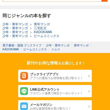
同じジャンルの本を探す
少年・青年マンガ
>
青年マンガ
少年・青年マンガ
>
三宅乱丈
少年・青年マンガ
>
KADOKAWA
少年・青年マンガ
>
ビームコミックス
電子書籍・漫画 ブックライブ
〉
少年・青年マンガ
〉
青年マンガ
〉
KADOKAWA
〉
ビームコミックス
〉
イムリ
新刊やお得な情報
をお届けします！
ブックライブアプリ
アプリの通知でお得情報を受け取ろう！
LINE公式アカウント
アカウント連携で限定クーポンゲット！
メールマガジン
お得な最新情報を受け取ろう！