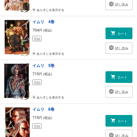
試し読み
あらすじを表示する
イムリ 4巻
704
円 (税込)
カート
完結
試し読み
あらすじを表示する
イムリ 5巻
715
円 (税込)
カート
完結
試し読み
あらすじを表示する
イムリ 6巻
715
円 (税込)
カート
完結
試し読み