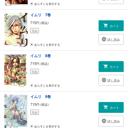
あらすじを表示する
イムリ 7巻
715
円 (税込)
カート
完結
試し読み
あらすじを表示する
イムリ 8巻
715
円 (税込)
カート
完結
試し読み
あらすじを表示する
イムリ 9巻
715
円 (税込)
カート
完結
試し読み
あらすじを表示する