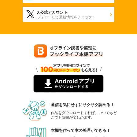
X公式アカウント
フォローして最新情報をチェック！
通信を気にせずにサクサク読める！
作品をダウンロードすれば、いつでもど
こでも読書が楽しめます。
本棚を作って本の整理ができる！