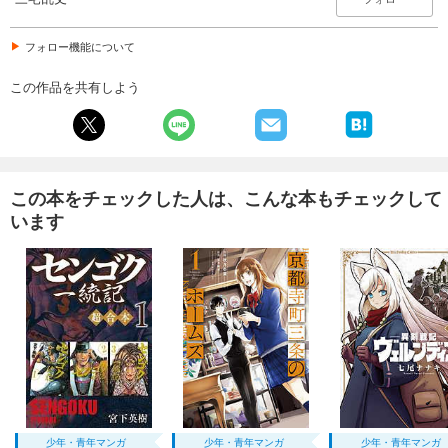
フォロー機能について
この作品を共有しよう
この本をチェックした人は、こんな本もチェックして
います
少年・青年マンガ
少年・青年マンガ
少年・青年マンガ