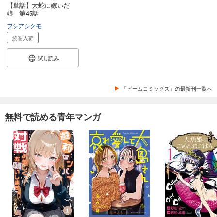
【単話】大蛇に嫁いだ
娘 第45話
フシアシクモ
続巻入荷
試し読み
「ビームコミックス」の最新刊一覧へ
無料で読める青年マンガ