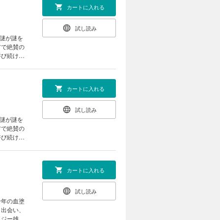
カートに入れる
試し読み
「謎が謎を
アで絶賛の
浴び続ける
カートに入れる
試し読み
「謎が謎を
アで絶賛の
浴び続ける
カートに入れる
試し読み
千年の血塗
と出会い、
タジー雄