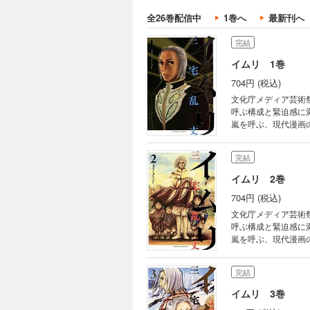
全26巻配信中
1巻へ
最新刊へ
完結
イムリ 1巻
704円 (税込)
文化庁メディア芸術
呼ぶ構成と緊迫感に
嵐を呼ぶ、現代漫画
鬼才・三宅乱丈が、
完結
イムリ 2巻
704円 (税込)
文化庁メディア芸術
呼ぶ構成と緊迫感に
嵐を呼ぶ、現代漫画
鬼才・三宅乱丈が、
完結
イムリ 3巻