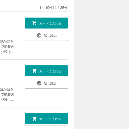
1～10件目
/
26件
カートに入れる
試し読み
「謎が謎を
アで絶賛の
浴び続ける
カートに入れる
試し読み
「謎が謎を
アで絶賛の
浴び続ける
カートに入れる