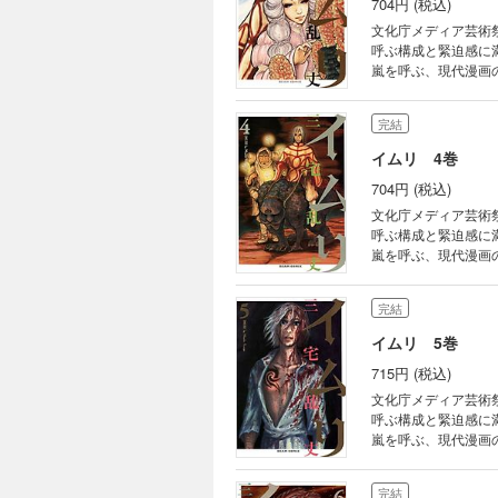
704円 (税込)
文化庁メディア芸術
呼ぶ構成と緊迫感に
嵐を呼ぶ、現代漫画
鬼才・三宅乱丈が、
完結
イムリ 4巻
704円 (税込)
文化庁メディア芸術
呼ぶ構成と緊迫感に
嵐を呼ぶ、現代漫画
鬼才・三宅乱丈が、
完結
イムリ 5巻
715円 (税込)
文化庁メディア芸術
呼ぶ構成と緊迫感に
嵐を呼ぶ、現代漫画
鬼才・三宅乱丈が、
完結