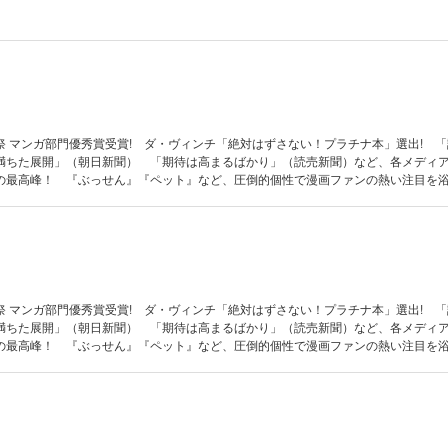
祭 マンガ部門優秀賞受賞! ダ・ヴィンチ「絶対はずさない！プラチナ本」選出! 
満ちた展開」（朝日新聞） 「期待は高まるばかり」（読売新聞）など、各メディ
の最高峰！ 『ぶっせん』『ペット』など、圧倒的個性で漫画ファンの熱い注目を
その才能のすべてを解放して挑む、壮大で精緻なSFファンタジー・ロマン！
祭 マンガ部門優秀賞受賞! ダ・ヴィンチ「絶対はずさない！プラチナ本」選出! 
満ちた展開」（朝日新聞） 「期待は高まるばかり」（読売新聞）など、各メディ
の最高峰！ 『ぶっせん』『ペット』など、圧倒的個性で漫画ファンの熱い注目を
その才能のすべてを解放して挑む、壮大で精緻なSFファンタジー・ロマン！