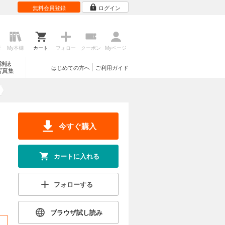
無料会員登録
ログイン
歴
My本棚
カート
フォロー
クーポン
Myページ
雑誌
はじめての方へ
ご利用ガイド
写真集
今すぐ購入
カートに入れる
フォローする
ブラウザ試し読み