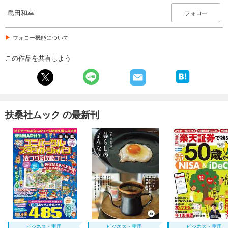
島田和幸
フォロー
フォロー機能について
この作品を共有しよう
扶桑社ムック の最新刊
ビジネス・実用
ビジネス・実用
ビジネス・実用