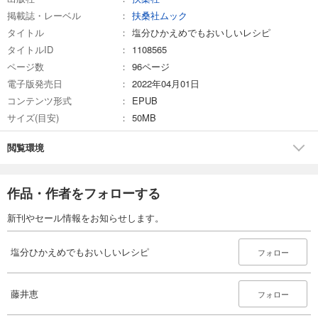
掲載誌・レーベル
扶桑社ムック
タイトル
塩分ひかえめでもおいしいレシピ
タイトルID
1108565
ページ数
96ページ
電子版発売日
2022年04月01日
コンテンツ形式
EPUB
サイズ(目安)
50MB
閲覧環境
作品・作者をフォローする
新刊やセール情報をお知らせします。
塩分ひかえめでもおいしいレシピ
フォロー
藤井恵
フォロー