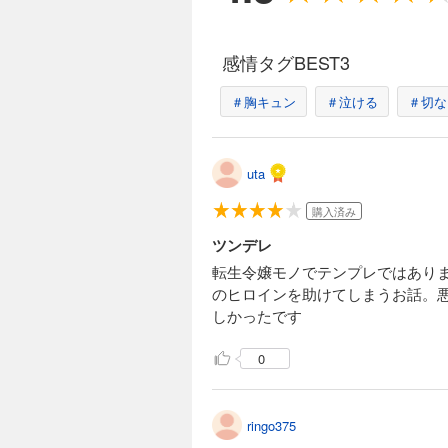
感情タグBEST3
＃胸キュン
＃泣ける
＃切な
uta
購入済み
ツンデレ
転生令嬢モノでテンプレではあり
のヒロインを助けてしまうお話。
しかったです
0
ringo375