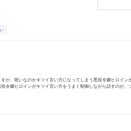
い
ますが、呪いなのかキツイ言い方になってしまう悪役令嬢ヒロイン
悪役令嬢ヒロインがキツイ言い方をうまく制御しながら話すのが、