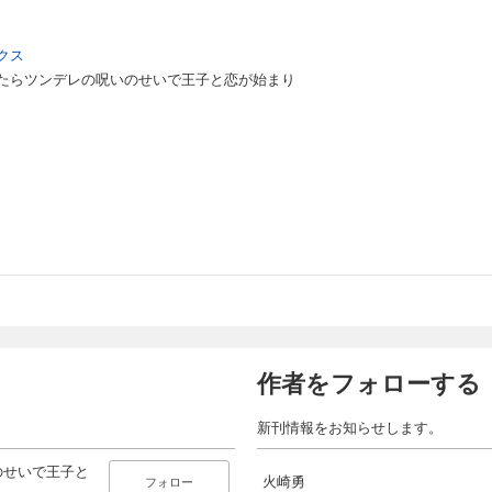
クス
たらツンデレの呪いのせいで王子と恋が始まり
作者をフォローする
新刊情報をお知らせします。
のせいで王子と
火崎勇
フォロー