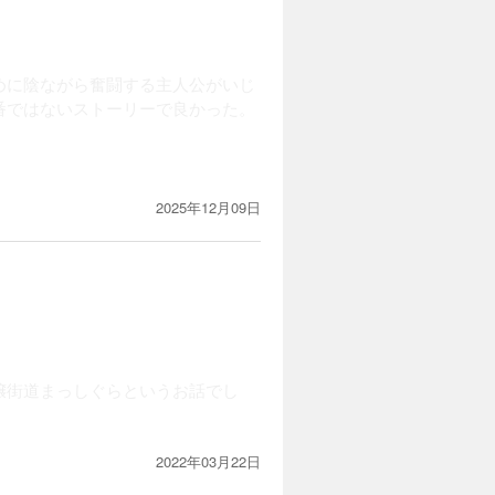
めに陰ながら奮闘する主人公がいじ
番ではないストーリーで良かった。
2025年12月09日
嬢街道まっしぐらというお話でし
2022年03月22日