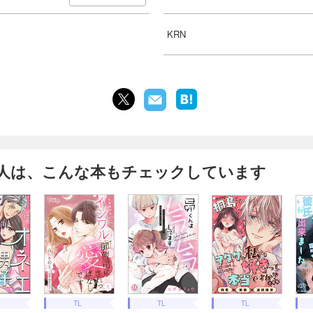
KRN
人は、こんな本もチェックしています
TL
TL
TL