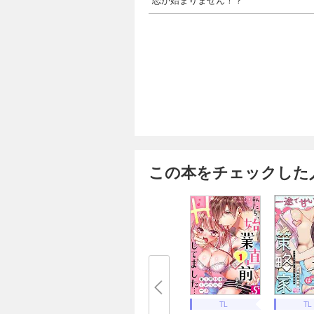
この本をチェックした
TL
TL