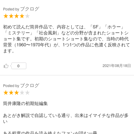
ブクログ
Posted by
初めて読んだ筒井作品で、内容としては、「SF」「ホラー」
「ミステリー」「社会風刺」などの分野が含まれたショートシ
ョート集です。初期のショートショート集なので、当時の時代
背景（1960〜1970年代）が、1つ1つの作品に色濃く反映されて
ます。
2021年08月18日
0
ブクログ
Posted by
筒井康隆の初期短編集
あとがき解説で自認している通り、出来はイマイチな作品が多
い
ある程度の作品を読み終えたファンが読む一冊