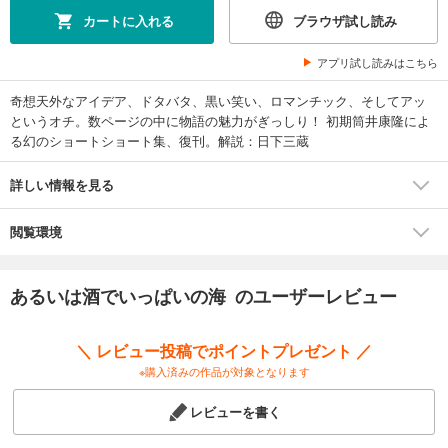
カートに入れる
ブラウザ試し読み
アプリ試し読みはこちら
奇想天外なアイデア、ドタバタ、黒い笑い、ロマンチック、そしてアッ
というオチ。数ページの中に物語の魅力がぎっしり！ 初期筒井康隆によ
る幻のショートショート集、復刊。解説：日下三蔵
詳しい情報を見る
閲覧環境
あるいは酒でいっぱいの海 のユーザーレビュー
＼ レビュー投稿でポイントプレゼント ／
※購入済みの作品が対象となります
レビューを書く