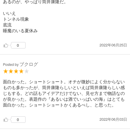
あるのが、やっぱり筒井康隆だ。
いいえ
トンネル現象
底流
睡魔のいる夏休み
2022年06月25日
0
ブクログ
Posted by
面白かった。ショートショート。オチが微妙によく分からない
ものも多かったが、筒井康隆らしいといえば筒井康隆らしい感
じもする。どの話もアイデアだけでない、見せ方まで物語なの
が良かった。表題作の『あるいは酒でいっぱいの海』はとても
面白かった。ショートショートかくあるべし、と思った。
2022年06月03日
0