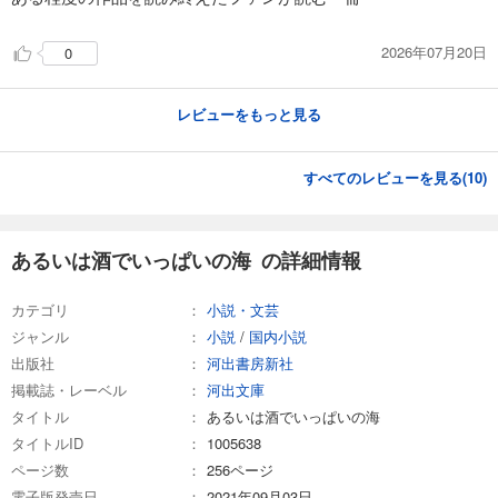
2026年07月20日
0
レビューをもっと見る
すべてのレビューを見る(
10
)
あるいは酒でいっぱいの海 の詳細情報
カテゴリ
小説・文芸
ジャンル
小説
/
国内小説
出版社
河出書房新社
掲載誌・レーベル
河出文庫
タイトル
あるいは酒でいっぱいの海
タイトルID
1005638
ページ数
256ページ
電子版発売日
2021年09月03日