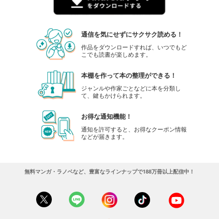
通信を気にせずにサクサク読める！
作品をダウンロードすれば、いつでもど
こでも読書が楽しめます。
本棚を作って本の整理ができる！
ジャンルや作家ごとなどに本を分類し
て、鍵もかけられます。
お得な通知機能！
通知を許可すると、お得なクーポン情報
などが届きます。
無料マンガ・ラノベなど、豊富なラインナップで188万冊以上配信中！