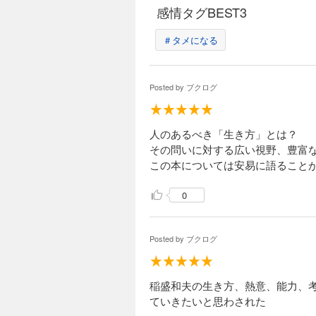
感情タグBEST3
＃タメになる
Posted by
ブクログ
人のあるべき「生き方」とは？
その問いに対する広い視野、豊富
この本については安易に語ること
0
Posted by
ブクログ
稲盛和夫の生き方、熱意、能力、
ていきたいと思わされた