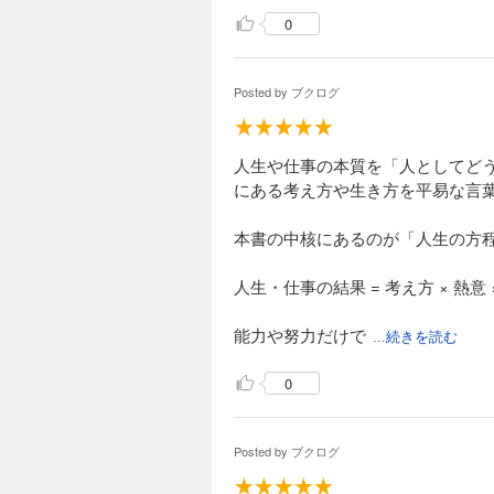
0
Posted by
ブクログ
人生や仕事の本質を「人としてど
にある考え方や生き方を平易な言
本書の中核にあるのが「人生の方
人生・仕事の結果 = 考え方 × 熱意 
能力や努力だけで
...続きを読む
0
Posted by
ブクログ