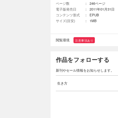
ページ数
：
246ページ
電子版発売日
：
2011年01月31日
コンテンツ形式
：
EPUB
サイズ(目安)
：
1MB
閲覧環境
注意事項あり
作品をフォローする
新刊やセール情報をお知らせします。
生き方