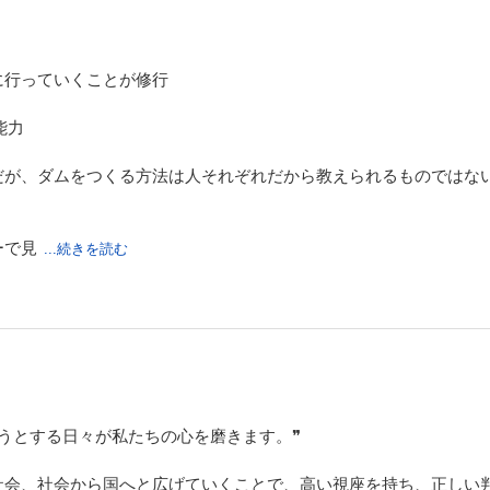
に行っていくことが修行
能力
だが、ダムをつくる方法は人それぞれだから教えられるものではな
ーで見
...続きを読む
うとする日々が私たちの心を磨きます。❞
社会、社会から国へと広げていくことで、高い視座を持ち、正しい