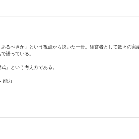
うあるべきか」という視点から説いた一冊。経営者として数々の実
葉で語っている。
程式」という考え方である。
× 能力