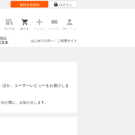
無料会員登録
ログイン
歴
My本棚
カート
フォロー
クーポン
Myページ
雑誌
はじめての方へ
ご利用ガイド
写真集
」ほか、ユーザーレビューをお届けしま
された際に、お知らせします。