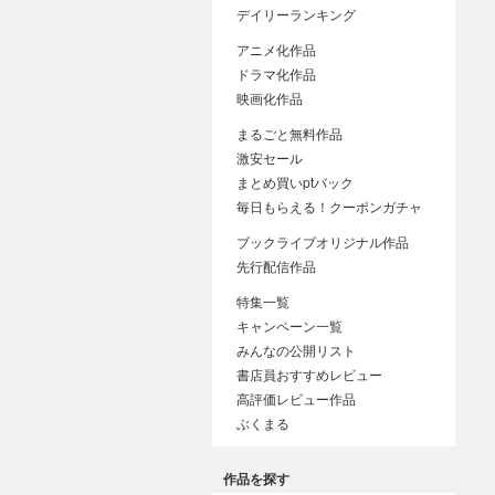
デイリーランキング
アニメ化作品
ドラマ化作品
映画化作品
まるごと無料作品
激安セール
まとめ買いptバック
毎日もらえる！クーポンガチャ
ブックライブオリジナル作品
先行配信作品
特集一覧
キャンペーン一覧
みんなの公開リスト
書店員おすすめレビュー
高評価レビュー作品
ぶくまる
作品を探す