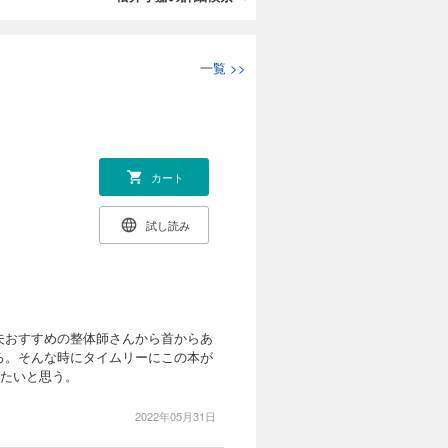
一覧
>>
カート
試し読み
夫おすすめの整体師さんから首からあ
ろ。そんな時にタイムリーにこの本が
したいと思う。
2022年05月31日