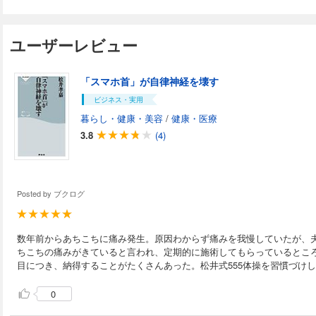
ユーザーレビュー
「スマホ首」が自律神経を壊す
ビジネス・実用
暮らし・健康・美容
/
健康・医療
3.8
(4)
Posted by
ブクログ
数年前からあちこちに痛み発生。原因わからず痛みを我慢していたが、
ちこちの痛みがきていると言われ、定期的に施術してもらっているとこ
目につき、納得することがたくさんあった。松井式555体操を習慣づけ
0