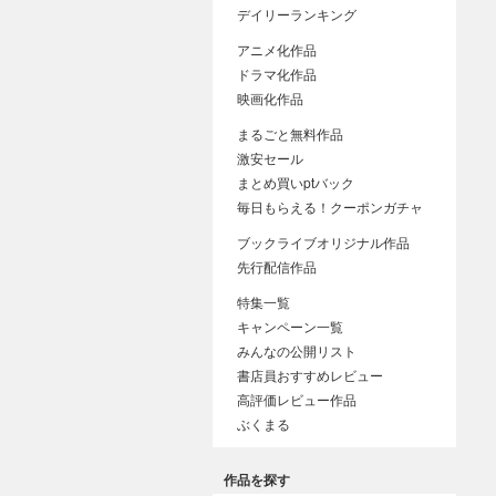
デイリーランキング
アニメ化作品
ドラマ化作品
映画化作品
まるごと無料作品
激安セール
まとめ買いptバック
毎日もらえる！クーポンガチャ
ブックライブオリジナル作品
先行配信作品
特集一覧
キャンペーン一覧
みんなの公開リスト
書店員おすすめレビュー
高評価レビュー作品
ぶくまる
作品を探す