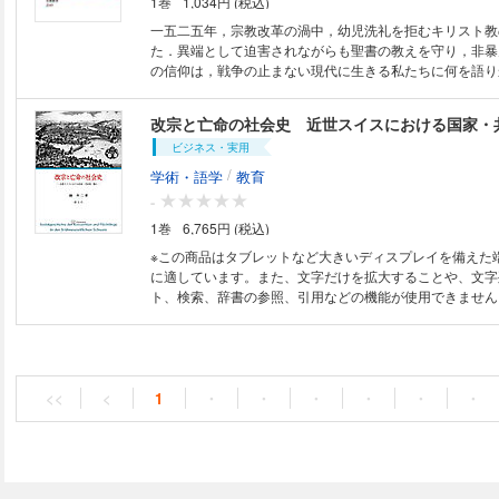
1巻
1,034円 (税込)
一五二五年，宗教改革の渦中，幼児洗礼を拒むキリスト教
た．異端として迫害されながらも聖書の教えを守り，非暴
の信仰は，戦争の止まない現代に生きる私たちに何を語り
ノナイト，アーミッシュ，良心的兵役拒否，被爆者の日米
〇年にわたる愛敵と赦しの軌跡を辿る．
改宗と亡命の社会史 近世スイスにおける国家・
ビジネス・実用
/
学術・語学
教育
-
1巻
6,765円 (税込)
※この商品はタブレットなど大きいディスプレイを備えた
に適しています。また、文字だけを拡大することや、文字
ト、検索、辞書の参照、引用などの機能が使用できません。 【内容紹
目次・著者略歴】 近世社会は、古くは絶対主義の時代と
いては「宗派化」「社会的規律化」の時代と把握されてい
教会は、国家権力と手を携えて臣民(信徒)の内面と日常生
「宗派化」し、また「規律」への服従を教え込んだという
方、都市・農村の「共同体原理」を重視する歴史家は、市
<<
<
1
・
・
・
・
・
・
的な臣民ではなく、共同体の維持と繁栄のために「宗派化
を下から担っていたと説く。いずれにしても近年の西欧近
と「共同体」を軸に展開されている。しかし実際には、諸
服できない地域が随所にあり、こうした状態のなかでは「
も至難の業であった。近世人にとって宗派の境界は絶対的