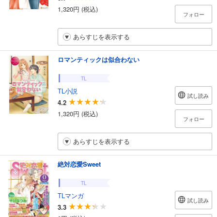
1,320円 (税込)
フォロー
あらすじを表示する
ロマンティックは似合わない
TL
TL小説
試し読み
4.2
1,320円 (税込)
フォロー
あらすじを表示する
絶対恋愛Sweet
TL
TLマンガ
試し読み
3.3