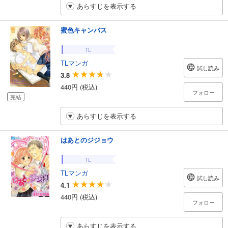
あらすじを表示する
蜜色キャンバス
TL
TLマンガ
試し読み
3.8
440円 (税込)
フォロー
完結
あらすじを表示する
はあとのジジョウ
TL
TLマンガ
試し読み
4.1
440円 (税込)
フォロー
あらすじを表示する