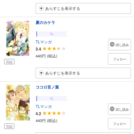
あらすじを表示する
夏のカケラ
TL
TLマンガ
試し読み
3.4
440円 (税込)
フォロー
完結
あらすじを表示する
ココロ言ノ葉
TL
TLマンガ
試し読み
4.2
440円 (税込)
フォロー
完結