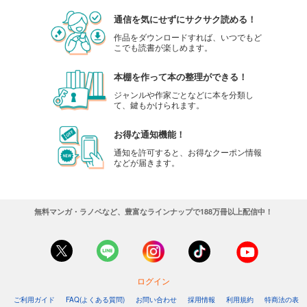
通信を気にせずにサクサク読める！
作品をダウンロードすれば、いつでもど
こでも読書が楽しめます。
本棚を作って本の整理ができる！
ジャンルや作家ごとなどに本を分類し
て、鍵もかけられます。
お得な通知機能！
通知を許可すると、お得なクーポン情報
などが届きます。
無料マンガ・ラノベなど、豊富なラインナップで188万冊以上配信中！
ログイン
ご利用ガイド
FAQ(よくある質問)
お問い合わせ
採用情報
利用規約
特商法の表