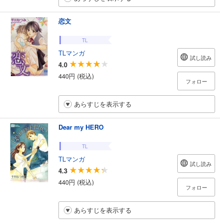
恋文
TL
TLマンガ
試し読み
4.0
440円 (税込)
フォロー
あらすじを表示する
Dear my HERO
TL
TLマンガ
試し読み
4.3
440円 (税込)
フォロー
あらすじを表示する