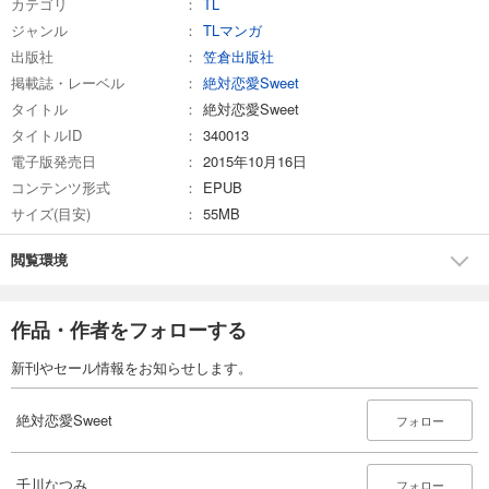
カテゴリ
TL
ジャンル
TLマンガ
出版社
笠倉出版社
掲載誌・レーベル
絶対恋愛Sweet
タイトル
絶対恋愛Sweet
タイトルID
340013
電子版発売日
2015年10月16日
コンテンツ形式
EPUB
サイズ(目安)
55MB
閲覧環境
作品・作者をフォローする
新刊やセール情報をお知らせします。
絶対恋愛Sweet
フォロー
千川なつみ
フォロー