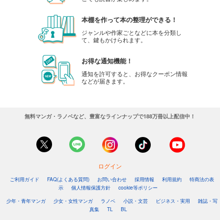
本棚を作って本の整理ができる！
ジャンルや作家ごとなどに本を分類し
て、鍵もかけられます。
お得な通知機能！
通知を許可すると、お得なクーポン情報
などが届きます。
無料マンガ・ラノベなど、豊富なラインナップで188万冊以上配信中！
ログイン
ご利用ガイド
FAQ(よくある質問)
お問い合わせ
採用情報
利用規約
特商法の表
示
個人情報保護方針
cookie等ポリシー
少年・青年マンガ
少女・女性マンガ
ラノベ
小説・文芸
ビジネス・実用
雑誌・写
真集
TL
BL