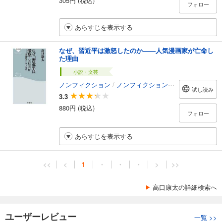
フォロー
あらすじを表示する
なぜ、習近平は激怒したのか――人気漫画家が亡命し
た理由
小説・文芸
ノンフィクション
/
ノンフィクション・ドキュメンタリー
試し読み
3.3
880円 (税込)
フォロー
あらすじを表示する
<<
<
1
・
・
・
>
>>
高口康太の詳細検索へ
ユーザーレビュー
一覧
>>