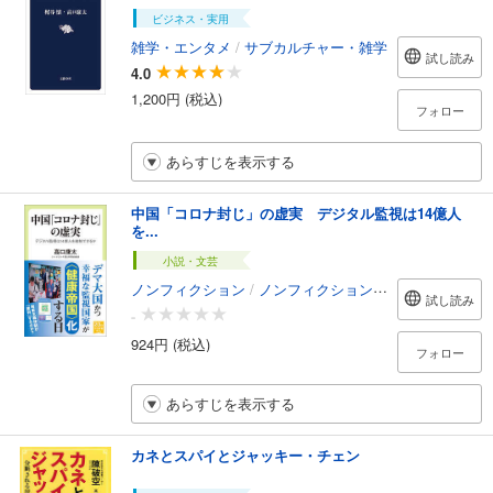
ビジネス・実用
雑学・エンタメ
/
サブカルチャー・雑学
試し読み
4.0
1,200円 (税込)
フォロー
あらすじを表示する
中国「コロナ封じ」の虚実 デジタル監視は14億人
を...
小説・文芸
ノンフィクション
/
ノンフィクション・ドキュメンタリー
試し読み
-
924円 (税込)
フォロー
あらすじを表示する
カネとスパイとジャッキー・チェン