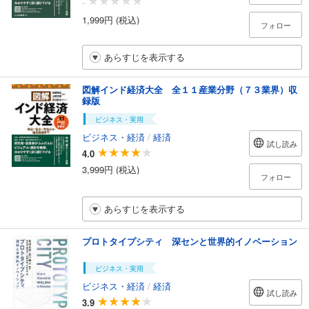
-
1,999円 (税込)
フォロー
あらすじを表示する
図解インド経済大全 全１１産業分野（７３業界）収
録版
ビジネス・実用
ビジネス・経済
/
経済
試し読み
4.0
3,999円 (税込)
フォロー
あらすじを表示する
プロトタイプシティ 深センと世界的イノベーション
ビジネス・実用
ビジネス・経済
/
経済
試し読み
3.9