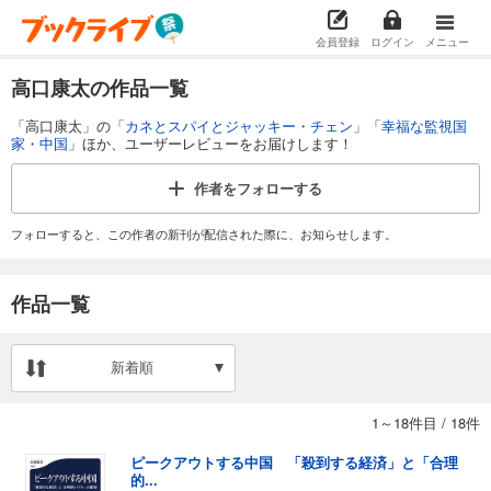
会員登録
ログイン
メニュー
高口康太の作品一覧
「高口康太」の「
カネとスパイとジャッキー・チェン
」「
幸福な監視国
家・中国
」ほか、ユーザーレビューをお届けします！
作者を
フォローする
フォローすると、この作者の新刊が配信された際に、お知らせします。
作品一覧
新着順
1～18件目
/
18件
ピークアウトする中国 「殺到する経済」と「合理
的...