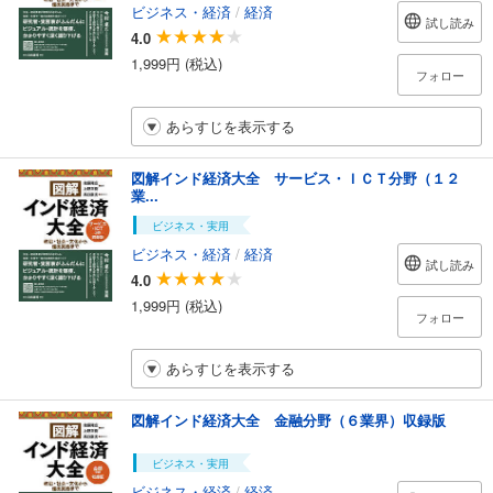
ビジネス・経済
/
経済
試し読み
4.0
1,999円 (税込)
フォロー
あらすじを表示する
図解インド経済大全 サービス・ＩＣＴ分野（１２
業...
ビジネス・実用
ビジネス・経済
/
経済
試し読み
4.0
1,999円 (税込)
フォロー
あらすじを表示する
図解インド経済大全 金融分野（６業界）収録版
ビジネス・実用
ビジネス・経済
/
経済