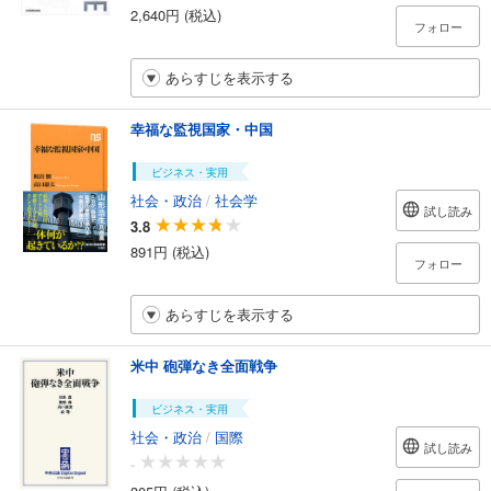
2,640円 (税込)
フォロー
あらすじを表示する
幸福な監視国家・中国
ビジネス・実用
社会・政治
/
社会学
試し読み
3.8
891円 (税込)
フォロー
あらすじを表示する
米中 砲弾なき全面戦争
ビジネス・実用
社会・政治
/
国際
試し読み
-
305円 (税込)