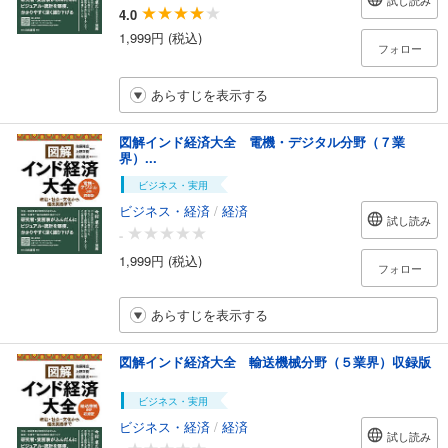
試し読み
4.0
1,999円 (税込)
フォロー
あらすじを表示する
図解インド経済大全 電機・デジタル分野（７業
界）...
ビジネス・実用
ビジネス・経済
/
経済
試し読み
-
1,999円 (税込)
フォロー
あらすじを表示する
図解インド経済大全 輸送機械分野（５業界）収録版
ビジネス・実用
ビジネス・経済
/
経済
試し読み