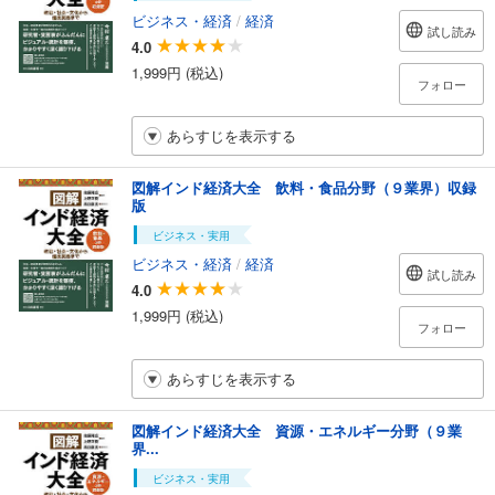
ビジネス・経済
/
経済
試し読み
4.0
1,999円 (税込)
フォロー
あらすじを表示する
図解インド経済大全 飲料・食品分野（９業界）収録
版
ビジネス・実用
ビジネス・経済
/
経済
試し読み
4.0
1,999円 (税込)
フォロー
あらすじを表示する
図解インド経済大全 資源・エネルギー分野（９業
界...
ビジネス・実用