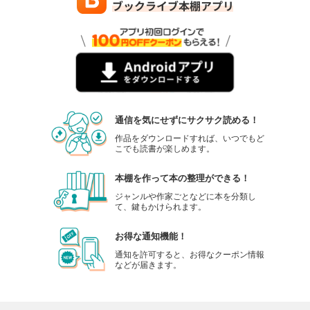
通信を気にせずにサクサク読める！
作品をダウンロードすれば、いつでもど
こでも読書が楽しめます。
本棚を作って本の整理ができる！
ジャンルや作家ごとなどに本を分類し
て、鍵もかけられます。
お得な通知機能！
通知を許可すると、お得なクーポン情報
などが届きます。