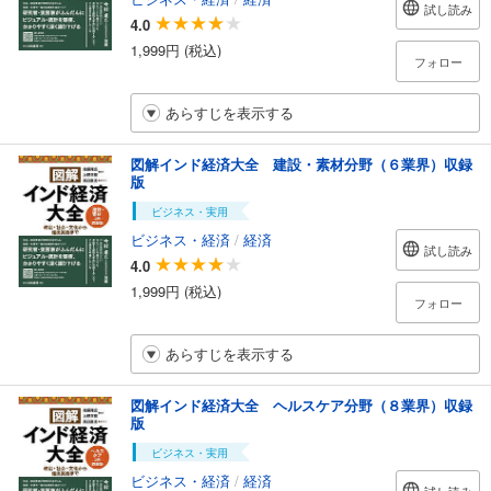
試し読み
4.0
1,999円 (税込)
フォロー
あらすじを表示する
図解インド経済大全 建設・素材分野（６業界）収録
版
ビジネス・実用
ビジネス・経済
/
経済
試し読み
4.0
1,999円 (税込)
フォロー
あらすじを表示する
図解インド経済大全 ヘルスケア分野（８業界）収録
版
ビジネス・実用
ビジネス・経済
/
経済