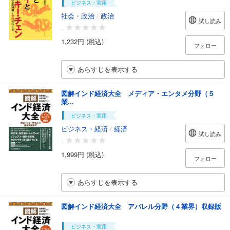
ビジネス・実用
社会・政治
/
政治
試し読み
-
1,232円 (税込)
フォロー
あらすじを表示する
図解インド経済大全 メディア・エンタメ分野（５
業...
ビジネス・実用
ビジネス・経済
/
経済
試し読み
-
1,999円 (税込)
フォロー
あらすじを表示する
図解インド経済大全 アパレル分野（４業界）収録版
ビジネス・実用