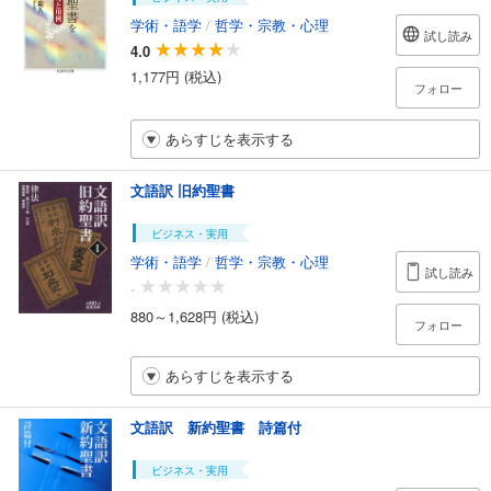
学術・語学
/
哲学・宗教・心理
試し読み
4.0
1,177円 (税込)
フォロー
あらすじを表示する
文語訳 旧約聖書
ビジネス・実用
学術・語学
/
哲学・宗教・心理
試し読み
-
880～1,628円 (税込)
フォロー
あらすじを表示する
文語訳 新約聖書 詩篇付
ビジネス・実用