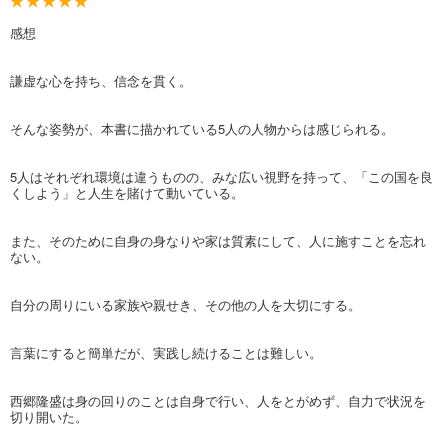
感想
謙虚な心を持ち、信念を貫く。
そんな姿勢が、本書に描かれている5人の人物からは感じられる。
5人はそれぞれ環境は違うものの、みな広い視野を持って、「この国を良
くしよう」と人生を賭けて動いている。
また、そのために自身の身なりや家は質素にして、人に施すことを忘れ
ない。
自分の周りにいる家族や親せき、その他の人を大切にする。
言葉にすると簡単だが、実践し続けることは難しい。
西郷隆盛は身の回りのことは自身で行い、人をとがめず、自力で状況を
切り開いた。