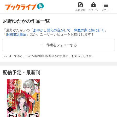
会員登録
ログイン
メニュー
尼野ゆたかの作品一覧
「尼野ゆたか」の「
あやかし開化の音がして 降魔の家に嫁に行く
」
「
期間限定皇后
」ほか、ユーザーレビューをお届けします！
作者を
フォローする
フォローすると、この作者の新刊が配信された際に、お知らせします。
配信予定・最新刊