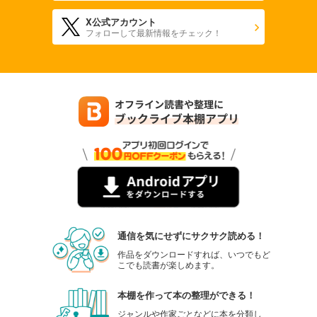
X公式アカウント
フォローして最新情報をチェック！
通信を気にせずにサクサク読める！
作品をダウンロードすれば、いつでもど
こでも読書が楽しめます。
本棚を作って本の整理ができる！
ジャンルや作家ごとなどに本を分類し