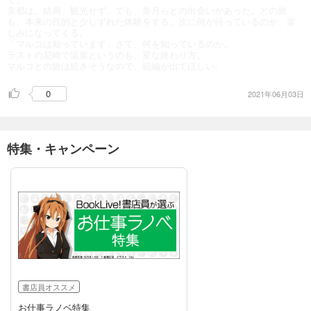
京都は、結局、観光せず。でも、奈月らとの出会いがあった。どの旅
も、本来の目的と少しずれた体験をする。次に何が待っているのか、楽
しみになってくる。
「マルコは知っています」さて、何を知っているのか。
ラストの尼崎で温泉というのも、変な終わり方。
マルコとの旅は続きそうなので、続編が出てほしい。
0
2021年06月03日
特集・キャンペーン
書店員オススメ
お仕事ラノベ特集