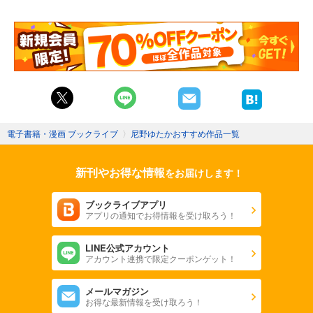
電子書籍・漫画 ブックライブ
〉
尼野ゆたかおすすめ作品一覧
新刊やお得な情報
をお届けします！
ブックライブアプリ
アプリの通知でお得情報を受け取ろう！
LINE公式アカウント
アカウント連携で限定クーポンゲット！
メールマガジン
お得な最新情報を受け取ろう！