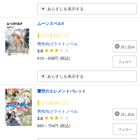
あらすじを表示する
ムーンスペル!!
ラノベ
男性向けライトノベル
試し読み
3.0
616～638円 (税込)
フォロー
あらすじを表示する
響空のエレメントバレット
ラノベ
男性向けライトノベル
試し読み
3.0
660～704円 (税込)
フォロー