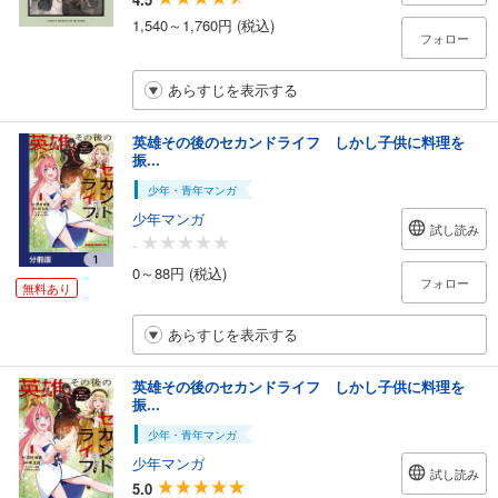
1,540～1,760円 (税込)
フォロー
あらすじを表示する
英雄その後のセカンドライフ しかし子供に料理を
振...
少年・青年マンガ
少年マンガ
試し読み
-
0～88円 (税込)
フォロー
無料あり
あらすじを表示する
英雄その後のセカンドライフ しかし子供に料理を
振...
少年・青年マンガ
少年マンガ
試し読み
5.0