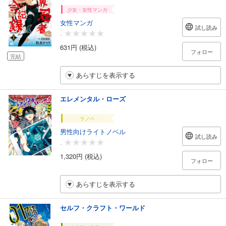
少女・女性マンガ
女性マンガ
試し読み
-
631円 (税込)
フォロー
完結
あらすじを表示する
エレメンタル・ローズ
ラノベ
男性向けライトノベル
試し読み
-
1,320円 (税込)
フォロー
あらすじを表示する
セルフ・クラフト・ワールド