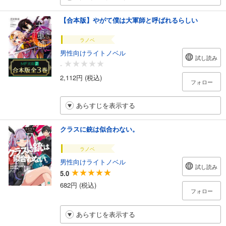
【合本版】やがて僕は大軍師と呼ばれるらしい
ラノベ
男性向けライトノベル
試し読み
-
2,112円 (税込)
フォロー
あらすじを表示する
クラスに銃は似合わない。
ラノベ
男性向けライトノベル
試し読み
5.0
682円 (税込)
フォロー
あらすじを表示する