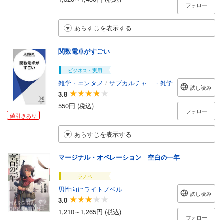
フォロー
あらすじを表示する
関数電卓がすごい
ビジネス・実用
雑学・エンタメ
/
サブカルチャー・雑学
試し読み
3.8
550円 (税込)
フォロー
値引きあり
あらすじを表示する
マージナル・オペレーション 空白の一年
ラノベ
男性向けライトノベル
試し読み
3.0
1,210～1,265円 (税込)
フォロー