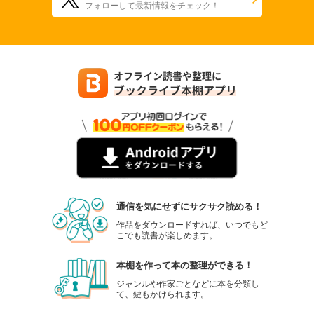
フォローして最新情報をチェック！
通信を気にせずにサクサク読める！
作品をダウンロードすれば、いつでもど
こでも読書が楽しめます。
本棚を作って本の整理ができる！
ジャンルや作家ごとなどに本を分類し
て、鍵もかけられます。