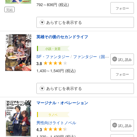
792～836円 (税込)
フォロー
完結
あらすじを表示する
英雄その後のセカンドライフ
小説・文芸
SF・ファンタジー
/
ファンタジー（国内）
試し読み
3.8
1,430～1,540円 (税込)
フォロー
あらすじを表示する
マージナル・オペレーション
ラノベ
男性向けライトノベル
試し読み
4.3
1,320～1,430円 (税込)