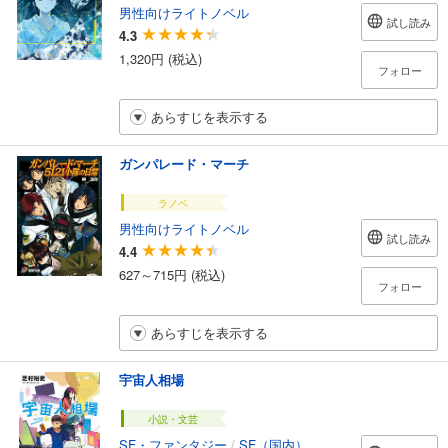
男性向けライトノベル
試し読み
4.3
1,320円 (税込)
フォロー
あらすじを表示する
ガンパレード・マーチ
ラノベ
男性向けライトノベル
試し読み
4.4
627～715円 (税込)
フォロー
あらすじを表示する
宇宙人相場
小説・文芸
SF・ファンタジー
/
SF（国内）