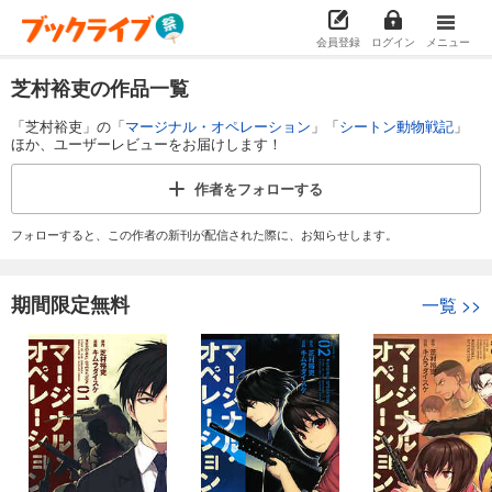
会員登録
ログイン
メニュー
芝村裕吏の作品一覧
「芝村裕吏」の「
マージナル・オペレーション
」「
シートン動物戦記
」
ほか、ユーザーレビューをお届けします！
作者を
フォローする
フォローすると、この作者の新刊が配信された際に、お知らせします。
期間限定無料
一覧
>>