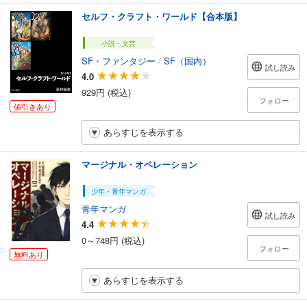
セルフ・クラフト・ワールド【合本版】
小説・文芸
SF・ファンタジー
/
SF（国内）
試し読み
4.0
929円 (税込)
フォロー
値引きあり
あらすじを表示する
マージナル・オペレーション
少年・青年マンガ
青年マンガ
試し読み
4.4
0～748円 (税込)
フォロー
無料あり
あらすじを表示する