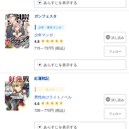
あらすじを表示する
ガンフェスタ
少年・青年マンガ
少年マンガ
試し読み
4.8
715～737円 (税込)
フォロー
あらすじを表示する
紅蓮戦記
ラノベ
男性向けライトノベル
試し読み
4.6
726～770円 (税込)
フォロー
あらすじを表示する