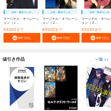
少年・青年マンガ
少年・青年マンガ
少年・青年マンガ
マージナル・オペレーシ
マージナル・オペレーシ
マージナル・オペレ
ョン（１...
ョン（２...
ョン（３...
8月23日まで
8月23日まで
8月23日まで
無料で読む
無料で読む
無料で読む
値引き作品
一覧
>>