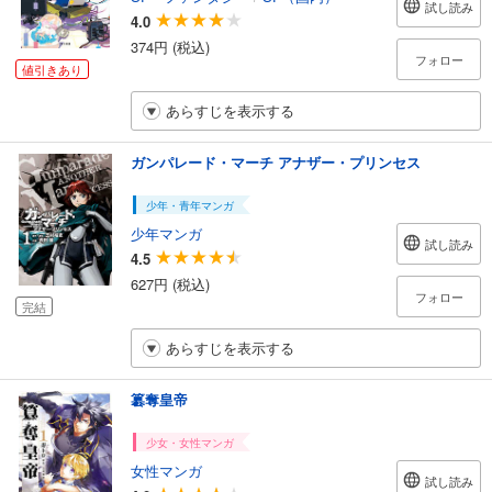
試し読み
4.0
374円 (税込)
フォロー
値引きあり
あらすじを表示する
ガンパレード・マーチ アナザー・プリンセス
少年・青年マンガ
少年マンガ
試し読み
4.5
627円 (税込)
フォロー
完結
あらすじを表示する
簒奪皇帝
少女・女性マンガ
女性マンガ
試し読み