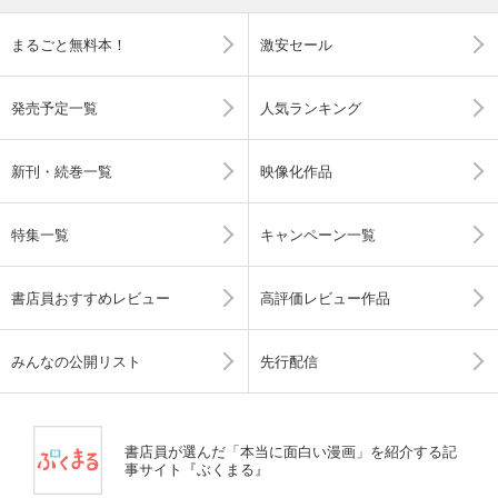
まるごと無料本！
激安セール
発売予定一覧
人気ランキング
新刊・続巻一覧
映像化作品
特集一覧
キャンペーン一覧
書店員おすすめレビュー
高評価レビュー作品
みんなの公開リスト
先行配信
書店員が選んだ「本当に面白い漫画」を紹介する記
事サイト『ぶくまる』