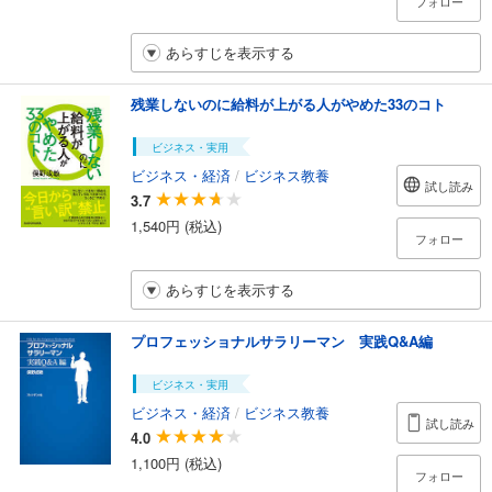
フォロー
あらすじを表示する
残業しないのに給料が上がる人がやめた33のコト
ビジネス・実用
ビジネス・経済
/
ビジネス教養
試し読み
3.7
1,540円 (税込)
フォロー
あらすじを表示する
プロフェッショナルサラリーマン 実践Q&A編
ビジネス・実用
ビジネス・経済
/
ビジネス教養
試し読み
4.0
1,100円 (税込)
フォロー