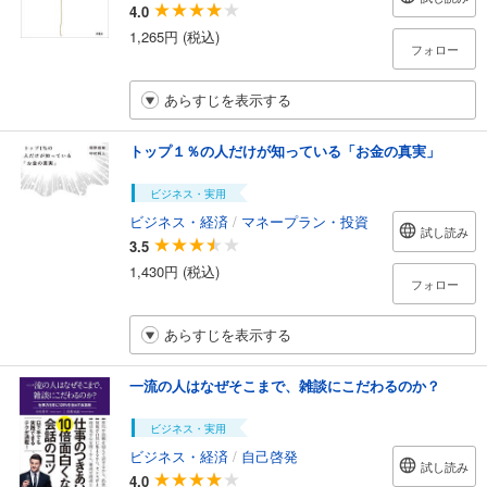
4.0
1,265円 (税込)
フォロー
あらすじを表示する
トップ１％の人だけが知っている「お金の真実」
ビジネス・実用
ビジネス・経済
/
マネープラン・投資
試し読み
3.5
1,430円 (税込)
フォロー
あらすじを表示する
一流の人はなぜそこまで、雑談にこだわるのか？
ビジネス・実用
ビジネス・経済
/
自己啓発
試し読み
4.0