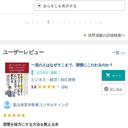
あらすじを表示する
<<
<
1
・
・
・
>
>>
俣野成敏の詳細検索へ
ユーザーレビュー
一覧
>>
一流の人はなぜそこまで、習慣にこだわるのか？
ビジネス・実用
カート
ビジネス・経済
/
自己啓発
3.8
(24)
試し読み
畠山央至＠飲食コンサルティング
習慣を味方にする方法を教える本