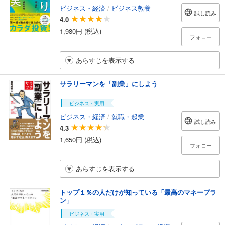
ビジネス・経済
/
ビジネス教養
試し読み
4.0
1,980円 (税込)
フォロー
あらすじを表示する
サラリーマンを「副業」にしよう
ビジネス・実用
ビジネス・経済
/
就職・起業
試し読み
4.3
1,650円 (税込)
フォロー
あらすじを表示する
トップ１％の人だけが知っている「最高のマネープラ
ン」
ビジネス・実用