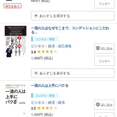
683円 (税込)
フォロー
値引きあり
あらすじを表示する
一流の人はなぜそこまで、コンディションにこだわ
る...
ビジネス・実用
ビジネス・経済
/
自己啓発
試し読み
3.8
1,366円 (税込)
フォロー
あらすじを表示する
一流の人は上手にパクる
ビジネス・実用
ビジネス・経済
/
経済
試し読み
3.5
1,430円 (税込)