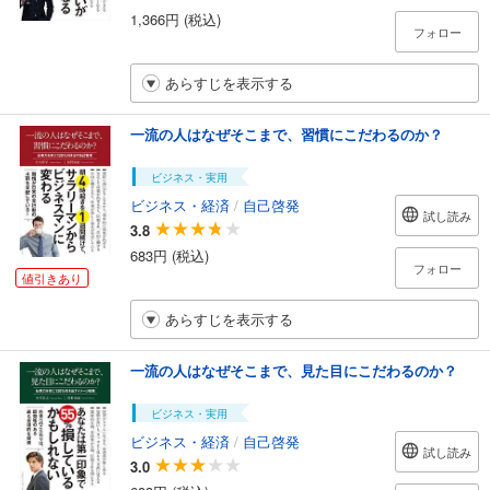
1,366円 (税込)
フォロー
あらすじを表示する
一流の人はなぜそこまで、習慣にこだわるのか？
ビジネス・実用
ビジネス・経済
/
自己啓発
試し読み
3.8
683円 (税込)
フォロー
値引きあり
あらすじを表示する
一流の人はなぜそこまで、見た目にこだわるのか？
ビジネス・実用
ビジネス・経済
/
自己啓発
試し読み
3.0