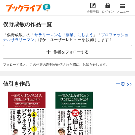
会員登録
ログイン
メニュー
俣野成敏の作品一覧
「俣野成敏」の「
サラリーマンを「副業」にしよう
」「
プロフェッショ
ナルサラリーマン
」ほか、ユーザーレビューをお届けします！
作者を
フォローする
フォローすると、この作者の新刊が配信された際に、お知らせします。
値引き作品
一覧
>>