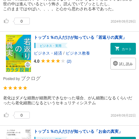
世の中は進んでいるという怖さ。読んでいてゾッとしたし、
このままではやばい、、、。と心から思わされる本であった。
0
2024年09月29日
トップ１％の人だけが知っている「若返りの真実」
ビジネス・実用
カート
ビジネス・経済
/
ビジネス教養
4.0
(2)
試し読み
ブクログ
Posted by
老化はダメな細胞が細胞死できなかった場合、がん細胞になるくらいだ
ったら老化細胞になるというセキュリティシステム
0
2024年09月22日
トップ１％の人だけが知っている「お金の真実」