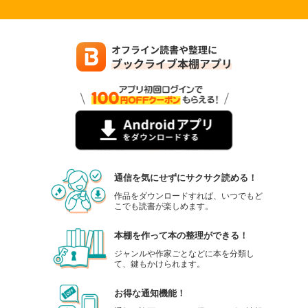
通信を気にせずにサクサク読める！
作品をダウンロードすれば、いつでもど
こでも読書が楽しめます。
本棚を作って本の整理ができる！
ジャンルや作家ごとなどに本を分類し
て、鍵もかけられます。
お得な通知機能！