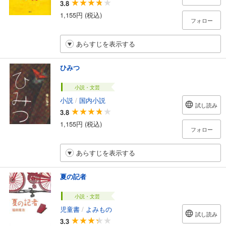
3.8
1,155円 (税込)
フォロー
あらすじを表示する
ひみつ
小説・文芸
小説
/
国内小説
試し読み
3.8
1,155円 (税込)
フォロー
あらすじを表示する
夏の記者
小説・文芸
児童書
/
よみもの
試し読み
3.3