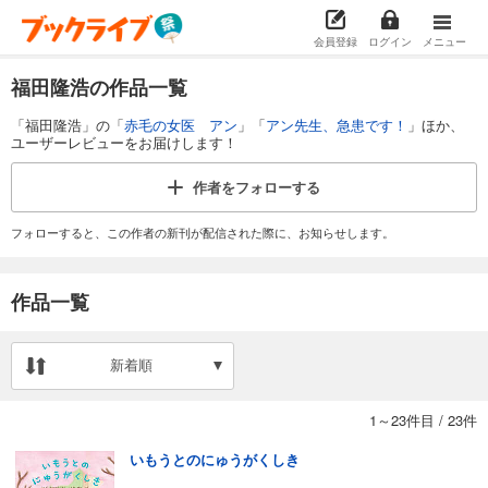
会員登録
ログイン
メニュー
福田隆浩の作品一覧
「福田隆浩」の「
赤毛の女医 アン
」「
アン先生、急患です！
」ほか、
ユーザーレビューをお届けします！
作者を
フォローする
フォローすると、この作者の新刊が配信された際に、お知らせします。
作品一覧
新着順
1～23件目
/
23件
いもうとのにゅうがくしき