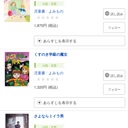
小説・文芸
児童書
/
よみもの
試し読み
-
1,870円 (税込)
フォロー
あらすじを表示する
くすのき学級の魔女
小説・文芸
児童書
/
よみもの
試し読み
-
1,320円 (税込)
フォロー
あらすじを表示する
さよならミイラ男
小説・文芸