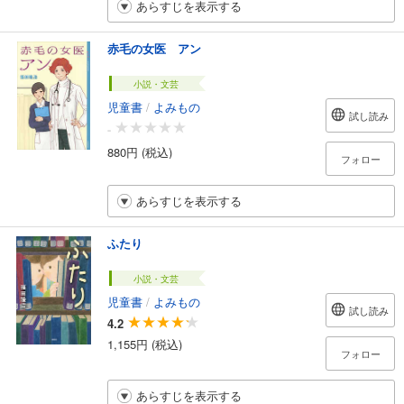
あらすじを表示する
赤毛の女医 アン
小説・文芸
児童書
/
よみもの
試し読み
-
880円 (税込)
フォロー
あらすじを表示する
ふたり
小説・文芸
児童書
/
よみもの
試し読み
4.2
1,155円 (税込)
フォロー
あらすじを表示する