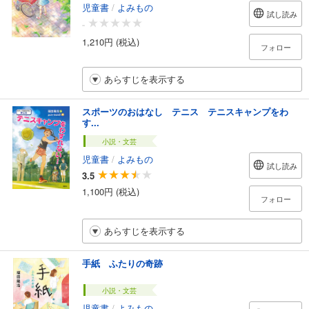
児童書
/
よみもの
試し読み
-
1,210円 (税込)
フォロー
あらすじを表示する
スポーツのおはなし テニス テニスキャンプをわ
す...
小説・文芸
児童書
/
よみもの
試し読み
3.5
1,100円 (税込)
フォロー
あらすじを表示する
手紙 ふたりの奇跡
小説・文芸
児童書
/
よみもの