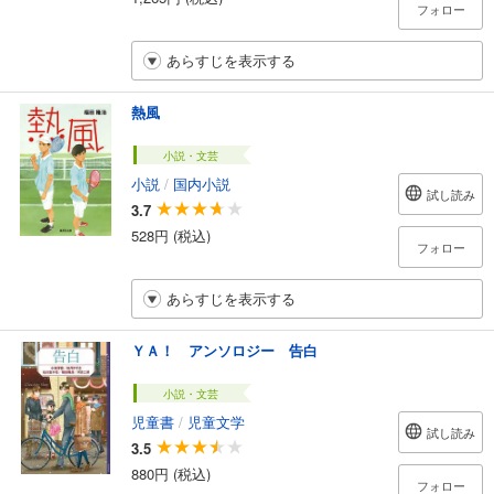
フォロー
あらすじを表示する
熱風
小説・文芸
小説
/
国内小説
試し読み
3.7
528円 (税込)
フォロー
あらすじを表示する
ＹＡ！ アンソロジー 告白
小説・文芸
児童書
/
児童文学
試し読み
3.5
880円 (税込)
フォロー