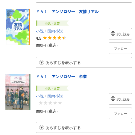
ＹＡ！ アンソロジー 友情リアル
小説・文芸
小説
/
国内小説
試し読み
4.5
880円 (税込)
フォロー
あらすじを表示する
ＹＡ！ アンソロジー 卒業
小説・文芸
小説
/
国内小説
試し読み
-
880円 (税込)
フォロー
あらすじを表示する