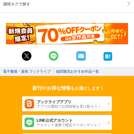
感情タグで探す
電子書籍・漫画 ブックライブ
〉
福田隆浩おすすめ作品一覧
新刊やお得な情報
をお届けします！
ブックライブアプリ
アプリの通知でお得情報を受け取ろう！
LINE公式アカウント
アカウント連携で限定クーポンゲット！