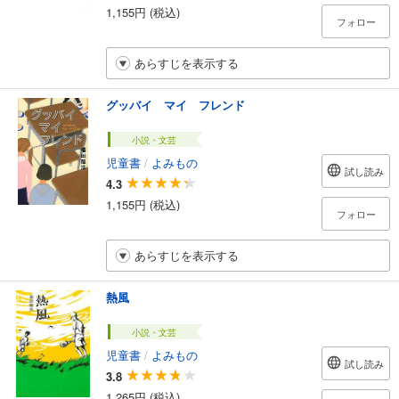
1,155円 (税込)
フォロー
あらすじを表示する
グッバイ マイ フレンド
小説・文芸
児童書
/
よみもの
試し読み
4.3
1,155円 (税込)
フォロー
あらすじを表示する
熱風
小説・文芸
児童書
/
よみもの
試し読み
3.8
1,265円 (税込)