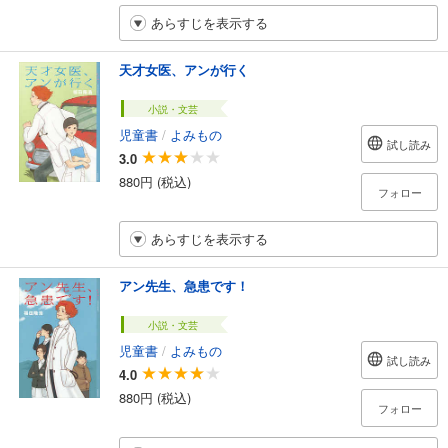
あらすじを表示する
天才女医、アンが行く
小説・文芸
児童書
/
よみもの
試し読み
3.0
880円 (税込)
フォロー
あらすじを表示する
アン先生、急患です！
小説・文芸
児童書
/
よみもの
試し読み
4.0
880円 (税込)
フォロー