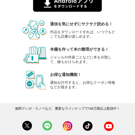
通信を気にせずにサクサク読める！
作品をダウンロードすれば、いつでもど
こでも読書が楽しめます。
本棚を作って本の整理ができる！
ジャンルや作家ごとなどに本を分類し
て、鍵もかけられます。
お得な通知機能！
通知を許可すると、お得なクーポン情報
などが届きます。
無料マンガ・ラノベなど、豊富なラインナップで188万冊以上配信中！