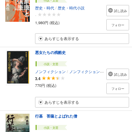
小説・文芸
歴史・時代
/
歴史・時代小説
試し読み
-
1,980円 (税込)
フォロー
あらすじを表示する
悪女たちの残酷史
小説・文芸
ノンフィクション
/
ノンフィクション・ドキュメンタリー
試し読み
3.4
770円 (税込)
フォロー
あらすじを表示する
行基 菩薩とよばれた僧
小説・文芸