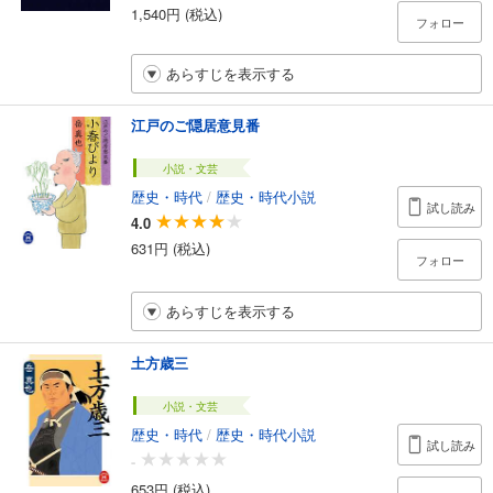
1,540円 (税込)
フォロー
あらすじを表示する
江戸のご隠居意見番
小説・文芸
歴史・時代
/
歴史・時代小説
試し読み
4.0
631円 (税込)
フォロー
あらすじを表示する
土方歳三
小説・文芸
歴史・時代
/
歴史・時代小説
試し読み
-
653円 (税込)