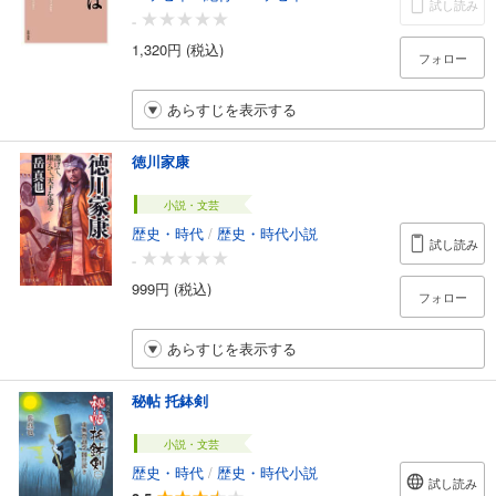
試し読み
-
1,320円 (税込)
フォロー
あらすじを表示する
徳川家康
小説・文芸
歴史・時代
/
歴史・時代小説
試し読み
-
999円 (税込)
フォロー
あらすじを表示する
秘帖 托鉢剣
小説・文芸
歴史・時代
/
歴史・時代小説
試し読み