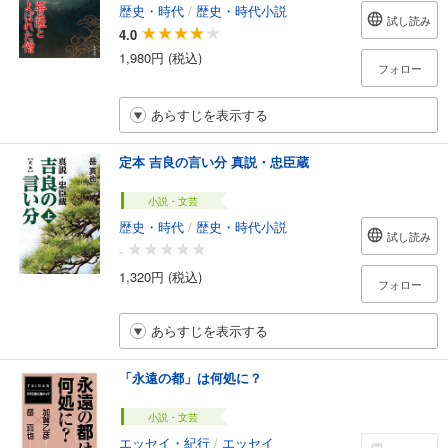
歴史・時代
/
歴史・時代小説
試し読み
4.0
1,980円 (税込)
フォロー
あらすじを表示する
定本 吉良の言い分 真説・忠臣蔵
小説・文芸
歴史・時代
/
歴史・時代小説
試し読み
-
1,320円 (税込)
フォロー
あらすじを表示する
「永遠の都」は何処に？
小説・文芸
エッセイ・紀行
/
エッセイ