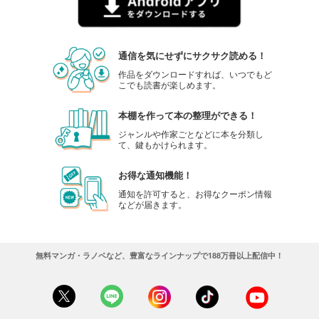
通信を気にせずにサクサク読める！
作品をダウンロードすれば、いつでもど
こでも読書が楽しめます。
本棚を作って本の整理ができる！
ジャンルや作家ごとなどに本を分類し
て、鍵もかけられます。
お得な通知機能！
通知を許可すると、お得なクーポン情報
などが届きます。
無料マンガ・ラノベなど、豊富なラインナップで188万冊以上配信中！