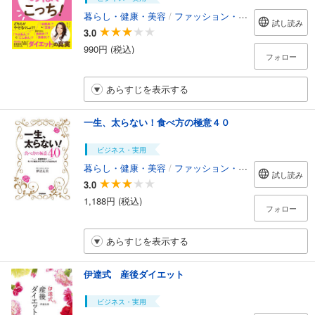
暮らし・健康・美容
/
ファッション・美容
試し読み
3.0
990円 (税込)
フォロー
あらすじを表示する
一生、太らない！食べ方の極意４０
ビジネス・実用
暮らし・健康・美容
/
ファッション・美容
試し読み
3.0
1,188円 (税込)
フォロー
あらすじを表示する
伊達式 産後ダイエット
ビジネス・実用