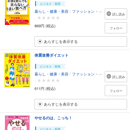
ビジネス・実用
暮らし・健康・美容
/
ファッション・美容
試し読み
-
869円 (税込)
フォロー
あらすじを表示する
体質改善ダイエット
ビジネス・実用
暮らし・健康・美容
/
ファッション・美容
試し読み
-
611円 (税込)
フォロー
あらすじを表示する
やせるのは、こっち！
ビジネス・実用