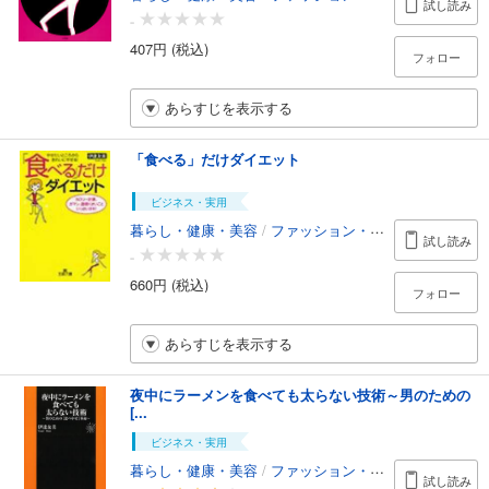
試し読み
-
407円 (税込)
フォロー
あらすじを表示する
「食べる」だけダイエット
ビジネス・実用
暮らし・健康・美容
/
ファッション・美容
試し読み
-
660円 (税込)
フォロー
あらすじを表示する
夜中にラーメンを食べても太らない技術～男のための
[...
ビジネス・実用
暮らし・健康・美容
/
ファッション・美容
試し読み