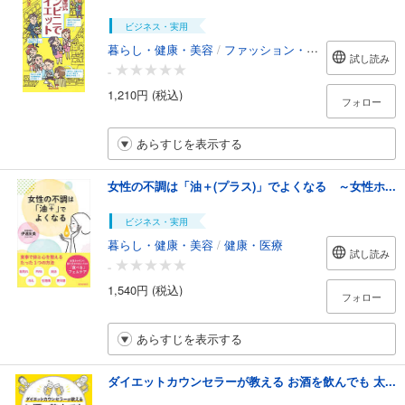
ビジネス・実用
暮らし・健康・美容
/
ファッション・美容
試し読み
-
1,210円 (税込)
フォロー
あらすじを表示する
女性の不調は「油＋(プラス)」でよくなる ～女性ホ...
ビジネス・実用
暮らし・健康・美容
/
健康・医療
試し読み
-
1,540円 (税込)
フォロー
あらすじを表示する
ダイエットカウンセラーが教える お酒を飲んでも 太...