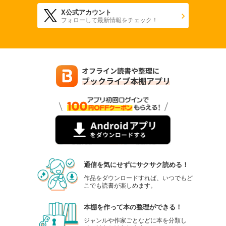
X公式アカウント
フォローして最新情報をチェック！
通信を気にせずにサクサク読める！
作品をダウンロードすれば、いつでもど
こでも読書が楽しめます。
本棚を作って本の整理ができる！
ジャンルや作家ごとなどに本を分類し