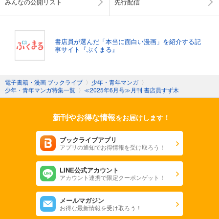
みんなの公開リスト
先行配信
書店員が選んだ「本当に面白い漫画」を紹介する記
事サイト『ぶくまる』
電子書籍・漫画 ブックライブ
〉
少年・青年マンガ
〉
少年・青年マンガ特集一覧
〉
≪2025年6月号≫月刊 書店員すず木
新刊やお得な情報
をお届けします！
ブックライブアプリ
アプリの通知でお得情報を受け取ろう！
LINE公式アカウント
アカウント連携で限定クーポンゲット！
メールマガジン
お得な最新情報を受け取ろう！