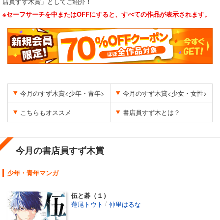
店員すず木賞」としてご紹介！
※セーフサーチを中またはOFFにすると、すべての作品が表示されます。
今月のすず木賞<少年・青年>
今月のすず木賞<少女・女性>
こちらもオススメ
書店員すず木とは？
今月の書店員すず木賞
少年・青年マンガ
伍と碁（１）
/
蓮尾トウト
仲里はるな