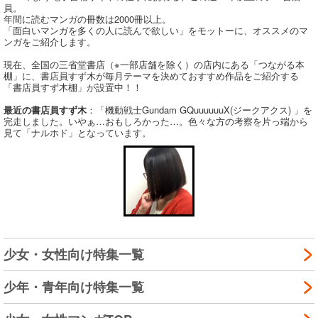
員。
年間に読むマンガの冊数は2000冊以上。
「面白いマンガを多くの人に読んで欲しい」をモットーに、オススメのマ
ンガをご紹介します。
現在、全国の三省堂書店（※一部店舗を除く）の店内にある「つながる本
棚」に、書店員すず木が毎月テーマを決めておすすめ作品をご紹介する
「書店員すず木棚」が設置中！！
最近の書店員すず木
：「機動戦士Gundam GQuuuuuuX(ジークアクス) 」を
完走しました。いやぁ…おもしろかった…。色々な方の考察を片っ端から
見て「ナルホド」となっています。
少女・女性向け特集一覧
少年・青年向け特集一覧