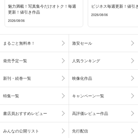
魅力満載！写真集今だけオトク！毎週
ビジネス毎週更新！値引
更新！値引き作品
2026/08/06
2026/08/06
まるごと無料本！
激安セール
発売予定一覧
人気ランキング
新刊・続巻一覧
映像化作品
特集一覧
キャンペーン一覧
書店員おすすめレビュー
高評価レビュー作品
みんなの公開リスト
先行配信