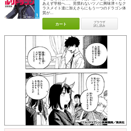
あえず学校へ…。見慣れないツノに興味津々なク
ラスメイト達に加えさらにもう一つのドラゴン体
質が...
ブラウザ
カート
試し読み