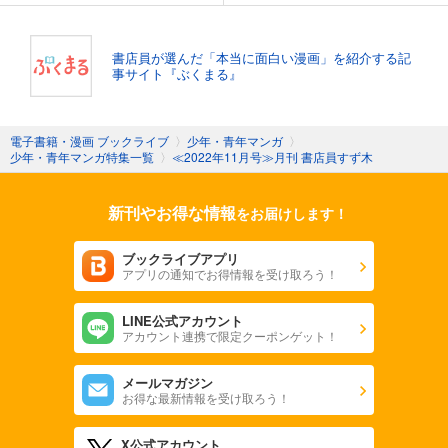
書店員が選んだ「本当に面白い漫画」を紹介する記
事サイト『ぶくまる』
電子書籍・漫画 ブックライブ
〉
少年・青年マンガ
〉
少年・青年マンガ特集一覧
〉
≪2022年11月号≫月刊 書店員すず木
新刊やお得な情報
をお届けします！
ブックライブアプリ
アプリの通知でお得情報を受け取ろう！
LINE公式アカウント
アカウント連携で限定クーポンゲット！
メールマガジン
お得な最新情報を受け取ろう！
X公式アカウント