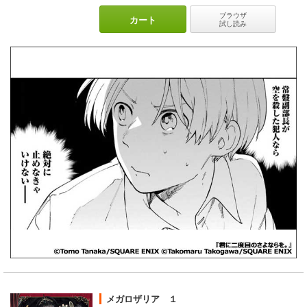
ブラウザ
カート
試し読み
メガロザリア １