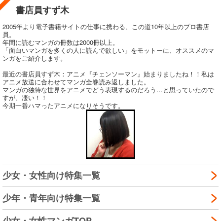
書店員すず木
2005年より電子書籍サイトの仕事に携わる、この道10年以上のプロ書店
員。
年間に読むマンガの冊数は2000冊以上。
「面白いマンガを多くの人に読んで欲しい」をモットーに、オススメのマ
ンガをご紹介します。
最近の書店員すず木：アニメ『チェンソーマン』始まりましたね！！私は
アニメ放送に合わせてマンガ全巻読み返しました。
マンガの独特な世界をアニメでどう表現するのだろう…と思っていたので
すが、凄い！！
今期一番ハマったアニメになりそうです。
少女・女性向け特集一覧
少年・青年向け特集一覧
少女・女性マンガTOP