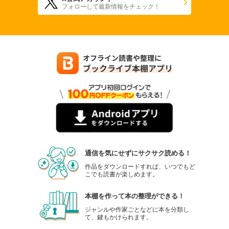
フォローして最新情報をチェック！
通信を気にせずにサクサク読める！
作品をダウンロードすれば、いつでもど
こでも読書が楽しめます。
本棚を作って本の整理ができる！
ジャンルや作家ごとなどに本を分類し
て、鍵もかけられます。