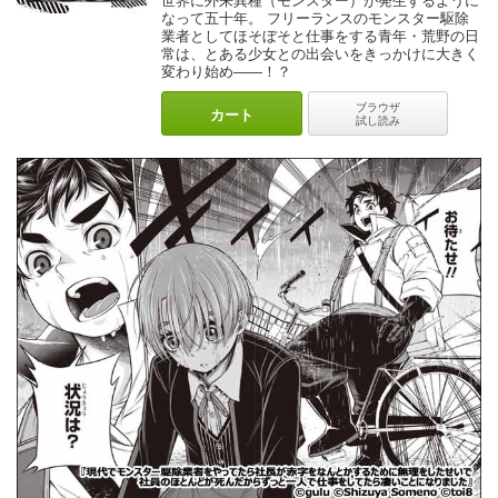
なって五十年。 フリーランスのモンスター駆除
業者としてほそぼそと仕事をする青年・荒野の日
常は、とある少女との出会いをきっかけに大きく
変わり始め――！？
ブラウザ
カート
試し読み