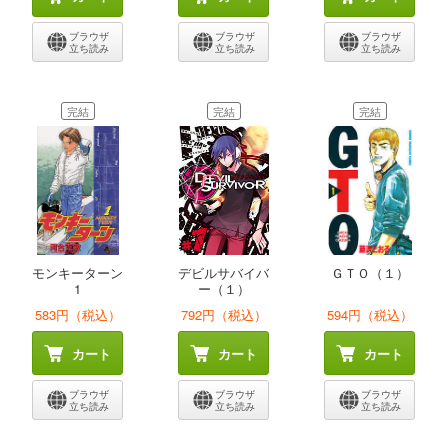
ブラウザ
ブラウザ
ブラウザ
立ち読み
立ち読み
立ち読み
完結
完結
完結
モンキーターン
デビルサバイバ
ＧＴＯ（１）
1
ー（１）
583円（税込）
792円（税込）
594円（税込）
カート
カート
カート
ブラウザ
ブラウザ
ブラウザ
立ち読み
立ち読み
立ち読み