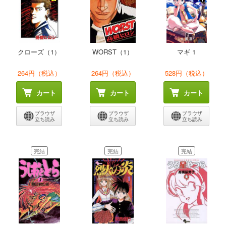
クローズ（1）
WORST（1）
マギ 1
264円（税込）
264円（税込）
528円（税込）
カート
カート
カート
ブラウザ
ブラウザ
ブラウザ
立ち読み
立ち読み
立ち読み
完結
完結
完結