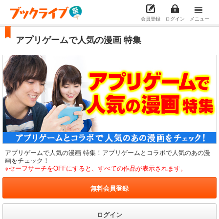
会員登録
ログイン
メニュー
アプリゲームで人気の漫画 特集
アプリゲームで人気の漫画 特集！アプリゲームとコラボで人気のあの漫
画をチェック！
※セーフサーチをOFFにすると、すべての作品が表示されます。
無料会員登録
ログイン