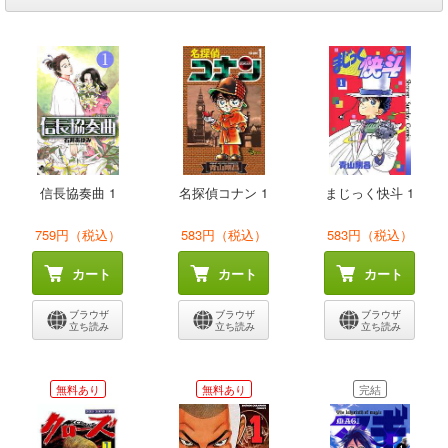
信長協奏曲 1
名探偵コナン 1
まじっく快斗 1
759円（税込）
583円（税込）
583円（税込）
カート
カート
カート
ブラウザ
ブラウザ
ブラウザ
立ち読み
立ち読み
立ち読み
無料あり
無料あり
完結