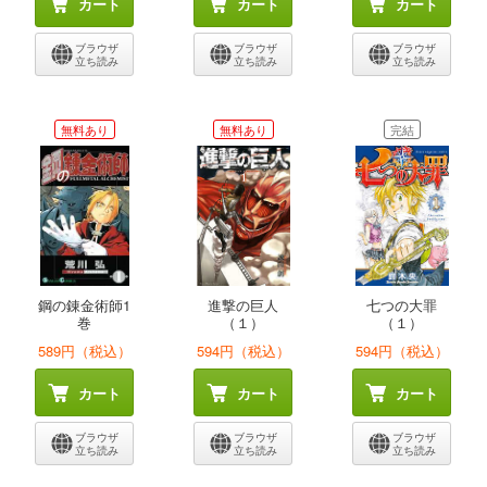
カート
カート
カート
ブラウザ
ブラウザ
ブラウザ
立ち読み
立ち読み
立ち読み
無料あり
無料あり
完結
鋼の錬金術師1
進撃の巨人
七つの大罪
巻
（１）
（１）
589円（税込）
594円（税込）
594円（税込）
カート
カート
カート
ブラウザ
ブラウザ
ブラウザ
立ち読み
立ち読み
立ち読み