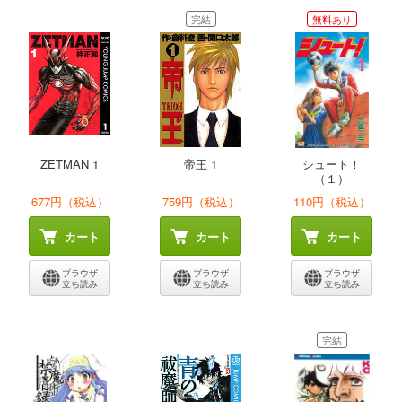
完結
無料あり
ZETMAN 1
帝王 1
シュート！
（１）
677円（税込）
759円（税込）
110円（税込）
カート
カート
カート
ブラウザ
ブラウザ
ブラウザ
立ち読み
立ち読み
立ち読み
完結