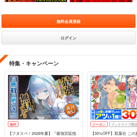
無料会員登録
ログイン
特集・キャンペーン
無料
クーポン
ブックライブ限
【フタスペ！2026年夏】『最強宮廷指
【30%OFF】双葉社 こ