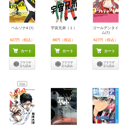
ペルソナ4 (1)
宇宙兄弟（１）
ゴールデンタイ
ム(1)
627円（税込）
88円（税込）
627円（税込）
カート
カート
カート
ブラウザ
ブラウザ
ブラウザ
立ち読み
立ち読み
立ち読み
完結