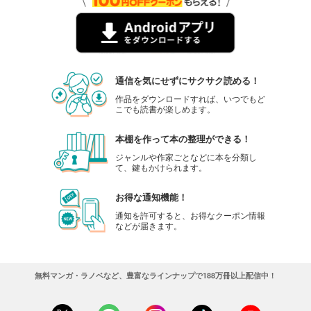
通信を気にせずにサクサク読める！
作品をダウンロードすれば、いつでもど
こでも読書が楽しめます。
本棚を作って本の整理ができる！
ジャンルや作家ごとなどに本を分類し
て、鍵もかけられます。
お得な通知機能！
通知を許可すると、お得なクーポン情報
などが届きます。
無料マンガ・ラノベなど、豊富なラインナップで188万冊以上配信中！