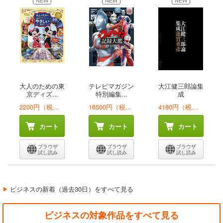
NEW
NEW
NEW
大人のための東
テレビマガジン
大江健三郎論集
京ディズ...
特別編集...
成
2200円（税込）
16500円（税込）
4180円（税込）
カート
カート
カート
ブラウザ
ブラウザ
ブラウザ
試し読み
試し読み
試し読み
ビジネスの新着（過去30日）をすべて見る
ビジネスの対象作品をすべて見る