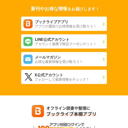
新刊やお得な情報
をお届けします！
ブックライブアプリ
アプリの通知でお得情報を受け取ろう！
LINE公式アカウント
アカウント連携で限定クーポンゲット！
メールマガジン
お得な最新情報を受け取ろう！
X公式アカウント
フォローして最新情報をチェック！