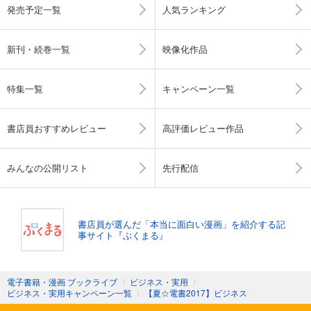
発売予定一覧
人気ランキング
新刊・続巻一覧
映像化作品
特集一覧
キャンペーン一覧
書店員おすすめレビュー
高評価レビュー作品
みんなの公開リスト
先行配信
書店員が選んだ「本当に面白い漫画」を紹介する記
事サイト『ぶくまる』
電子書籍・漫画 ブックライブ
〉
ビジネス・実用
〉
ビジネス・実用キャンペーン一覧
〉
【夏☆電書2017】ビジネス