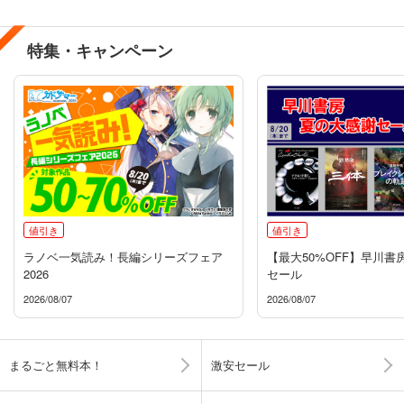
特集・キャンペーン
値引き
値引き
ラノベ一気読み！長編シリーズフェア
【最大50%OFF】早川書
2026
セール
2026/08/07
2026/08/07
まるごと無料本！
激安セール