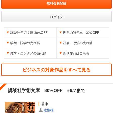
無料会員登録
ログイン
講談社学術文庫 30%OFF
理系の雑学本 30%OFF
学術・語学の売れ筋
社会・政治の売れ筋
雑学・エンタメの売れ筋
新刊作品はこちら
ビジネスの対象作品をすべて見る
講談社学術文庫 30%OFF ※9/7まで
若冲
辻惟雄