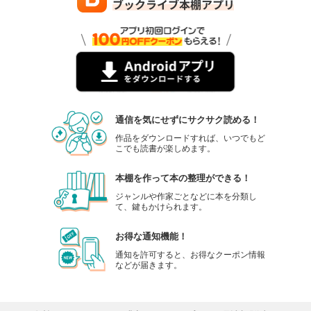
通信を気にせずにサクサク読める！
作品をダウンロードすれば、いつでもど
こでも読書が楽しめます。
本棚を作って本の整理ができる！
ジャンルや作家ごとなどに本を分類し
て、鍵もかけられます。
お得な通知機能！
通知を許可すると、お得なクーポン情報
などが届きます。