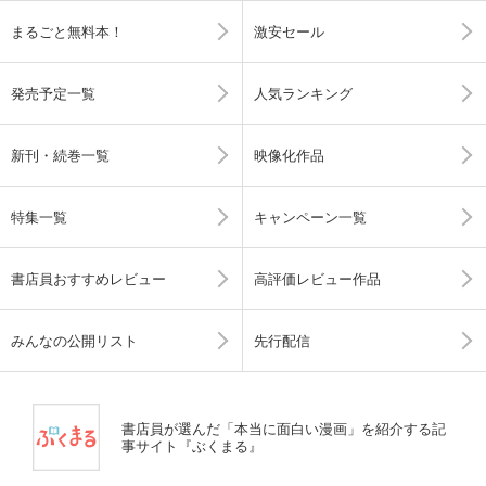
まるごと無料本！
激安セール
発売予定一覧
人気ランキング
新刊・続巻一覧
映像化作品
特集一覧
キャンペーン一覧
書店員おすすめレビュー
高評価レビュー作品
みんなの公開リスト
先行配信
書店員が選んだ「本当に面白い漫画」を紹介する記
事サイト『ぶくまる』