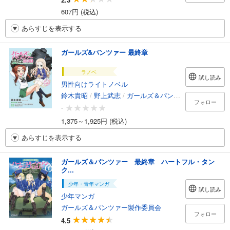
607円 (税込)
あらすじを表示する
ガールズ&パンツァー 最終章
ラノベ
試し読み
男性向けライトノベル
鈴木貴昭
/
野上武志
/
ガールズ＆パンツァー最終章製作委員会
フォロー
-
1,375～1,925円 (税込)
あらすじを表示する
ガールズ＆パンツァー 最終章 ハートフル・タン
ク...
少年・青年マンガ
試し読み
少年マンガ
ガールズ＆パンツァー製作委員会
フォロー
4.5