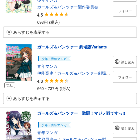
ガールズ＆パンツァー製作委員会
フォロー
4.5
693円 (税込)
あらすじを表示する
ガールズ＆パンツァー 劇場版Variante
少年・青年マンガ
試し読み
青年マンガ
伊能高史
/
ガールズ＆パンツァー劇場版製作委員会
フォロー
4.3
完結
660～737円 (税込)
あらすじを表示する
ガールズ＆パンツァー 激闘！マジノ戦ですっ!!
少年・青年マンガ
試し読み
青年マンガ
才谷屋龍一
/
ガールズ＆パンツァー製作委員会