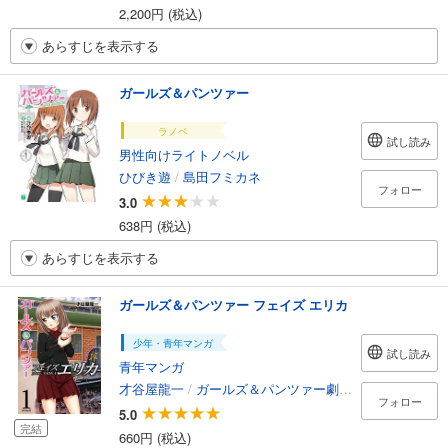
2,200円 (税込)
あらすじを表示する
ガールズ＆パンツァー
ラノベ
試し読み
男性向けライトノベル
ひびき遊
/
島田フミカネ
フォロー
3.0
638円 (税込)
あらすじを表示する
ガールズ＆パンツァー フェイズ エリカ
少年・青年マンガ
試し読み
青年マンガ
才谷屋龍一
/
ガールズ＆パンツァー劇場版製作委員会
フォロー
5.0
完結
660円 (税込)