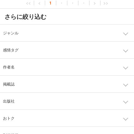
<<
<
1
・
・
・
>
>>
さらに絞り込む
ジャンル
感情タグ
作者名
掲載誌
出版社
おトク