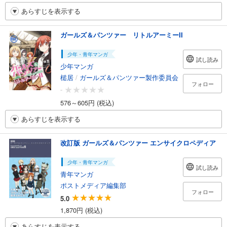
あらすじを表示する
ガールズ＆パンツァー リトルアーミーII
少年・青年マンガ
試し読み
少年マンガ
槌居
/
ガールズ＆パンツァー製作委員会
フォロー
-
576～605円 (税込)
あらすじを表示する
改訂版 ガールズ＆パンツァー エンサイクロペディア
少年・青年マンガ
試し読み
青年マンガ
ポストメディア編集部
フォロー
5.0
1,870円 (税込)
あらすじを表示する