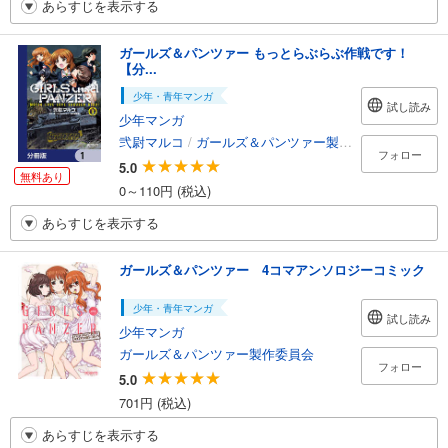
あらすじを表示する
ガールズ＆パンツァー もっとらぶらぶ作戦です！
【分...
少年・青年マンガ
試し読み
少年マンガ
弐尉マルコ
/
ガールズ＆パンツァー製作委員会
フォロー
5.0
無料あり
0～110円 (税込)
あらすじを表示する
ガールズ＆パンツァー 4コマアンソロジーコミック
少年・青年マンガ
試し読み
少年マンガ
ガールズ＆パンツァー製作委員会
フォロー
5.0
701円 (税込)
あらすじを表示する