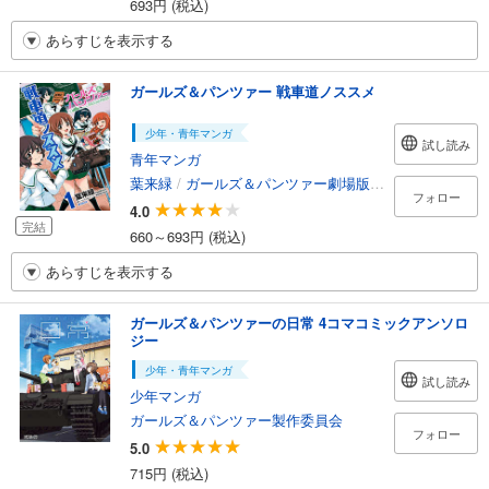
693円 (税込)
あらすじを表示する
ガールズ＆パンツァー 戦車道ノススメ
少年・青年マンガ
試し読み
青年マンガ
葉来緑
/
ガールズ＆パンツァー劇場版製作委員会
フォロー
4.0
完結
660～693円 (税込)
あらすじを表示する
ガールズ＆パンツァーの日常 4コマコミックアンソロ
ジー
少年・青年マンガ
試し読み
少年マンガ
ガールズ＆パンツァー製作委員会
フォロー
5.0
715円 (税込)