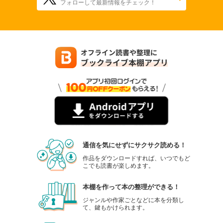
フォローして最新情報をチェック！
通信を気にせずにサクサク読める！
作品をダウンロードすれば、いつでもど
こでも読書が楽しめます。
本棚を作って本の整理ができる！
ジャンルや作家ごとなどに本を分類し
て、鍵もかけられます。