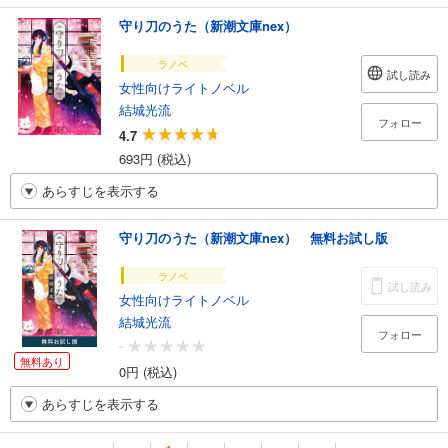
守り刀のうた（新潮文庫nex）
ラノベ
試し読み
女性向けライトノベル
結城光流
フォロー
4.7
693円 (税込)
あらすじを表示する
守り刀のうた（新潮文庫nex） 無料お試し版
ラノベ
試し読み
女性向けライトノベル
結城光流
フォロー
-
無料あり
0円 (税込)
あらすじを表示する