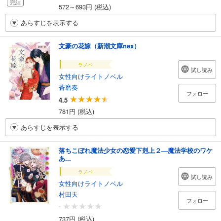
完結
572～693円 (税込)
あらすじを表示する
文豪の花嫁（新潮文庫nex）
ラノベ
試し読み
女性向けライトノベル
蒼磨奏
フォロー
4.5
781円 (税込)
あらすじを表示する
落ちこぼれ魔法少女の恋愛下剋上２―魔法学校のワケ
あ...
ラノベ
試し読み
女性向けライトノベル
村田天
フォロー
-
737円 (税込)