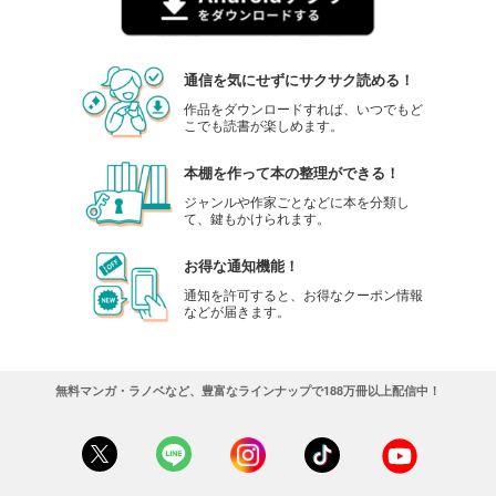
通信を気にせずにサクサク読める！
作品をダウンロードすれば、いつでもど
こでも読書が楽しめます。
本棚を作って本の整理ができる！
ジャンルや作家ごとなどに本を分類し
て、鍵もかけられます。
お得な通知機能！
通知を許可すると、お得なクーポン情報
などが届きます。
無料マンガ・ラノベなど、豊富なラインナップで188万冊以上配信中！