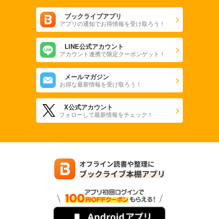
ブックライブアプリ
アプリの通知でお得情報を受け取ろう！
LINE公式アカウント
アカウント連携で限定クーポンゲット！
メールマガジン
お得な最新情報を受け取ろう！
X公式アカウント
フォローして最新情報をチェック！