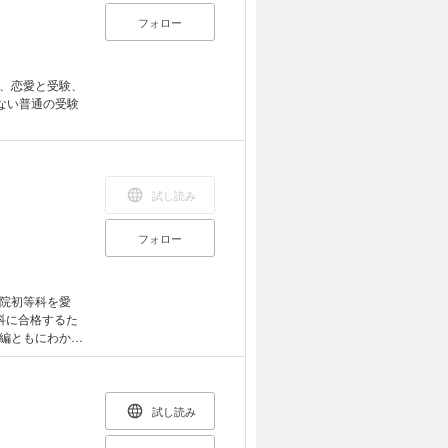
フォロー
、恋愛と受験、
ない普通の受験
試し読み
フォロー
院初等科を愛
科に合格するた
編ともにわかり
さん、お母さん
試し読み