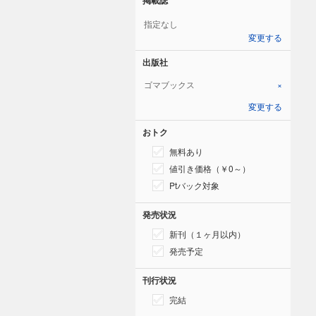
指定なし
変更する
出版社
ゴマブックス
×
変更する
おトク
無料あり
値引き価格（￥0～）
Ptバック対象
発売状況
新刊（１ヶ月以内）
発売予定
刊行状況
完結