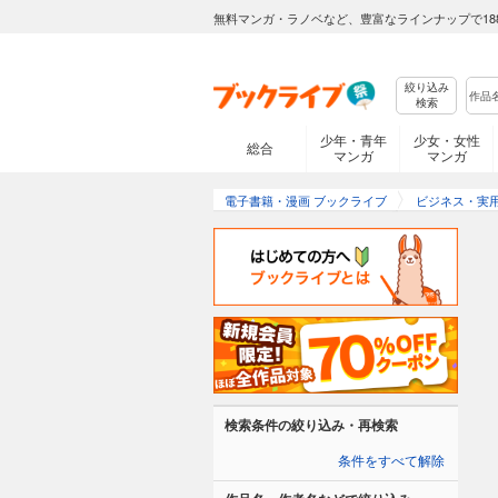
無料マンガ・ラノベなど、豊富なラインナップで18
絞り込み
検索
少年・青年
少女・女性
総合
マンガ
マンガ
電子書籍・漫画 ブックライブ
ビジネス・実
検索条件の絞り込み・再検索
条件をすべて解除